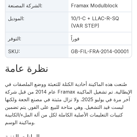
Framax Modulblock
:
الشركة المصنعة
10/1-C + LLAC-R-SQ
:
الموديل
(VAR STEP)
فوراً
:
التوفر
SKU
:
GB-FIL-FRA-2014-00001
نظرة عامة
صُنعت هذه الماكينة أحادية الكتلة للتعبئة ووضع الملصقات في
عام 2014 من قبل شركة Framax الإيطالية. تم تشغيل الماكينة
آخر مرة في يوليو 2025، ولا تزال مثبتة في مصنع الجعة ولكنها
ليست قيد التشغيل. وهي متاحة للبيع على الفور. يتم تضمين
كتيبات التعليمات الأصلية الكاملة لكل من آلة الملء/الكابينة
وماكينة الوسم.
البيانات الفنية