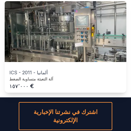
ألمانيا
-
2011
-
ICS
آلة التعبئة متساوية الضغط
€
١٥٧٬٠٠٠
اشترك في نشرتنا الإخبارية
الإلكترونية