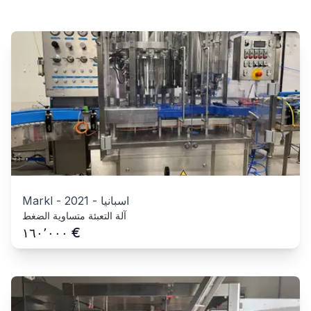
اسبانيا
-
2021
-
Markl
آلة التعبئة متساوية الضغط
€
١٦٠٬٠٠٠