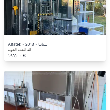
اسبانيا
-
2018
-
Alfatek
آلة التعبئة الجوية
€
١٩٬٥٠٠