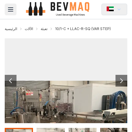
Open main menu
10/1-C + LLAC-R-SQ (VAR STEP)
تعبئة
الآلات
الرئيسية