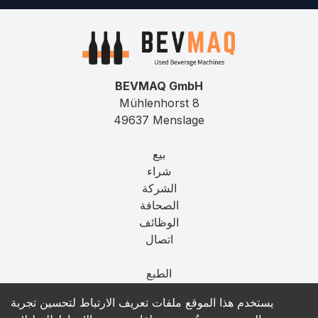
BEVMAQ GmbH
Mühlenhorst 8
49637 Menslage
بيع
شراء
الشركة
الصحافة
الوظائف
اتصال
الطبع
الخصوصية
يستخدم هذا الموقع ملفات تعريف الارتباط لتحسين تجربة
T&C