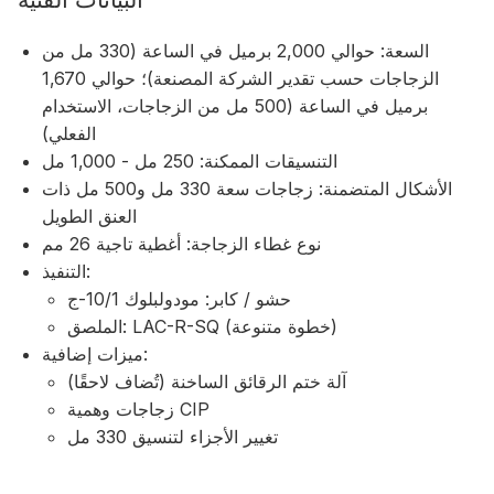
السعة: حوالي 2,000 برميل في الساعة (330 مل من
الزجاجات حسب تقدير الشركة المصنعة)؛ حوالي 1,670
برميل في الساعة (500 مل من الزجاجات، الاستخدام
الفعلي)
التنسيقات الممكنة: 250 مل - 1,000 مل
الأشكال المتضمنة: زجاجات سعة 330 مل و500 مل ذات
العنق الطويل
نوع غطاء الزجاجة: أغطية تاجية 26 مم
التنفيذ:
حشو / كابر: مودولبلوك 10/1-ج
الملصق: LAC-R-SQ (خطوة متنوعة)
ميزات إضافية:
آلة ختم الرقائق الساخنة (تُضاف لاحقًا)
زجاجات وهمية CIP
تغيير الأجزاء لتنسيق 330 مل