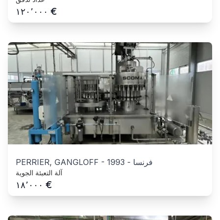
€
١٢٠٬٠٠٠
فرنسا
-
1993
-
PERRIER, GANGLOFF
آلة التعبئة الجوية
€
١٨٬٠٠٠