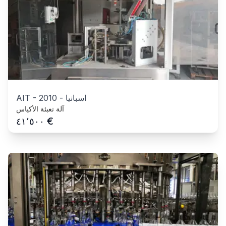
اسبانيا
-
2010
-
AIT
آلة تعبئة الأكياس
€
٤١٬٥٠٠