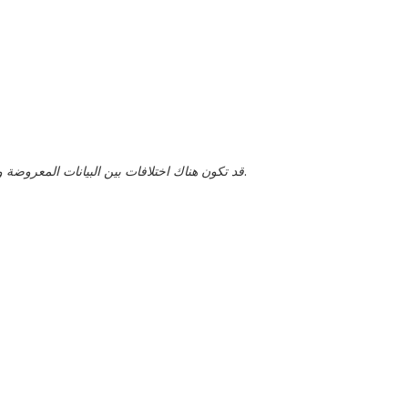
قد تكون هناك اختلافات بين البيانات المعروضة والقيم الفعلية، يجب تأكيد هذا من قبل ممثل المبيعات.