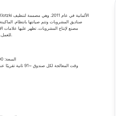
صناديق المشروبات وتتم صيانتها بانتظام. الماكي
مصنع لإنتاج المشروبات. تظهر عليها علامات الا
للعمل. منصة المشغل غير مشمولة في نطاق التسليم.
السعة: 1,500 - 2,500 صندوق/ساعة (قابلة للتعديل)