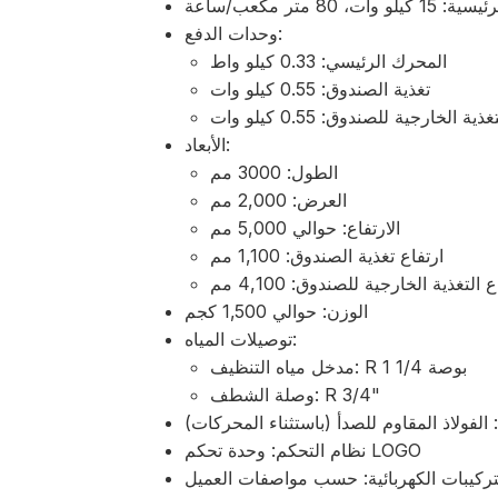
ات، 80 متر مكعب/ساعة
وحدات الدفع:
المحرك الرئيسي: 0.33 كيلو واط
تغذية الصندوق: 0.55 كيلو وات
غذية الخارجية للصندوق: 0.55 كيلو وات
الأبعاد:
الطول: 3000 مم
العرض: 2,000 مم
الارتفاع: حوالي 5,000 مم
ارتفاع تغذية الصندوق: 1,100 مم
 التغذية الخارجية للصندوق: 4,100 مم
الوزن: حوالي 1,500 كجم
توصيلات المياه:
مدخل مياه التنظيف: R 1 1/4 بوصة
وصلة الشطف: R 3/4"
 الفولاذ المقاوم للصدأ (باستثناء المحركات)
نظام التحكم: وحدة تحكم LOGO
تركيبات الكهربائية: حسب مواصفات العميل