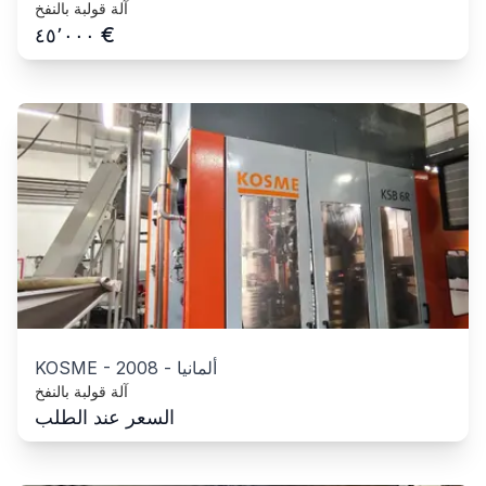
آلة قولبة بالنفخ
€
٤٥٬٠٠٠
ألمانيا
-
2008
-
KOSME
آلة قولبة بالنفخ
السعر عند الطلب