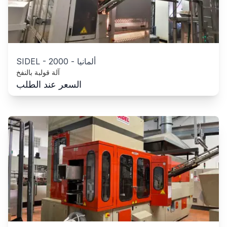
ألمانيا
-
2000
-
SIDEL
آلة قولبة بالنفخ
السعر عند الطلب