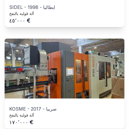
ايطاليا
-
1998
-
SIDEL
آلة قولبة بالنفخ
€
٤٥٬٠٠٠
صربيا
-
2017
-
KOSME
آلة قولبة بالنفخ
€
١٧٠٬٠٠٠