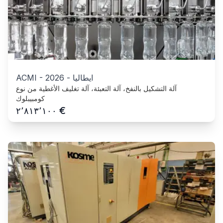
ايطاليا
-
2026
-
ACMI
آلة التشكيل بالنفخ، آلة التعبئة، آلة تغليف الأغطية من نوع
كومبيبلوك
€
٢٬٨١٣٬١٠٠