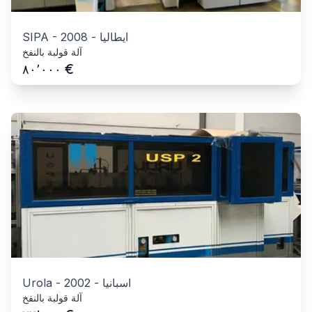
ايطاليا
-
2008
-
SIPA
آلة قولبة بالنفخ
€
٨٠٬٠٠٠
اسبانيا
-
2002
-
Urola
آلة قولبة بالنفخ