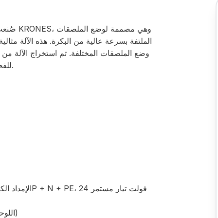
الملتفة بسرعة عالية من البكرة. هذه الآلة مثالي
وضع الملصقات المختلفة. تم استخراج الآلة من 
للفحص ويمكن تفكيكها وتعبئتها وشحنها عند الطلب.
فئة الحماية: IP 54 (اللوحة الرئيسية والمحركات)