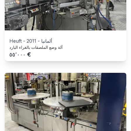
ألمانيا
-
2011
-
Heuft
آلة وضع الملصقات بالغراء البارد
€
٥٥٬٠٠٠