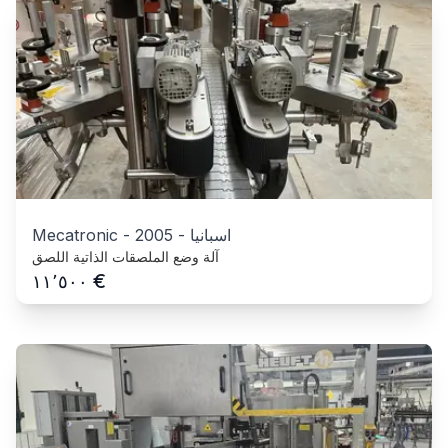
اسبانيا
-
2005
-
Mecatronic
آلة وضع الملصقات الذاتية اللصق
€
١١٬٥٠٠