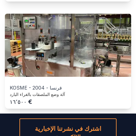
فرنسا
-
2004
-
KOSME
آلة وضع الملصقات بالغراء البارد
€
١٦٬٥٠٠
اشترك في نشرتنا الإخبارية