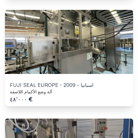
اسبانيا
-
2009
-
FUJI SEAL EUROPE
آلة وضع الأكمام اللاصقة
€
٤٨٬٠٠٠