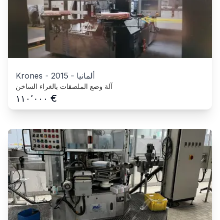
ألمانيا
-
2015
-
Krones
آلة وضع الملصقات بالغراء الساخن
€
١١٠٬٠٠٠