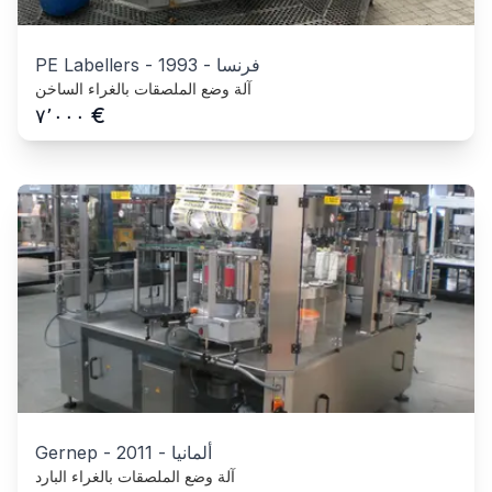
فرنسا
-
1993
-
PE Labellers
آلة وضع الملصقات بالغراء الساخن
€
٧٬٠٠٠
ألمانيا
-
2011
-
Gernep
آلة وضع الملصقات بالغراء البارد