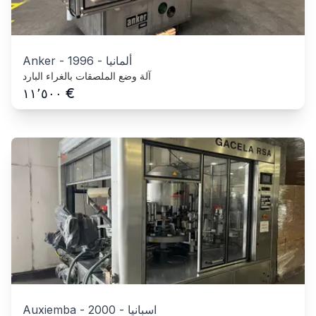
ألمانيا
-
1996
-
Anker
آلة وضع الملصقات بالغراء البارد
€
١١٬٥٠٠
اسبانيا
-
2000
-
Auxiemba