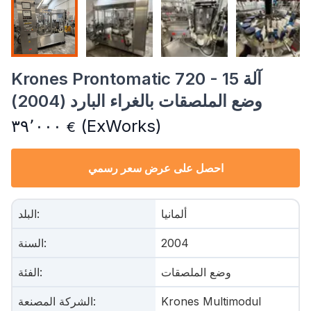
Krones Prontomatic 720 - 15 آلة
وضع الملصقات بالغراء البارد (2004)
٣٩٬٠٠٠
(ExWorks)
€
احصل على عرض سعر رسمي
ألمانيا
:
البلد
2004
:
السنة
وضع الملصقات
:
الفئة
Krones Multimodul
:
الشركة المصنعة