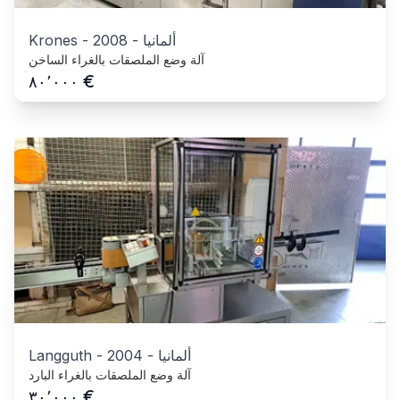
ألمانيا
-
2008
-
Krones
آلة وضع الملصقات بالغراء الساخن
€
٨٠٬٠٠٠
ألمانيا
-
2004
-
Langguth
آلة وضع الملصقات بالغراء البارد
€
٣٠٬٠٠٠