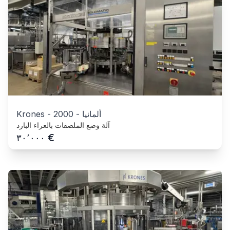
ألمانيا
-
2000
-
Krones
آلة وضع الملصقات بالغراء البارد
€
٣٠٬٠٠٠