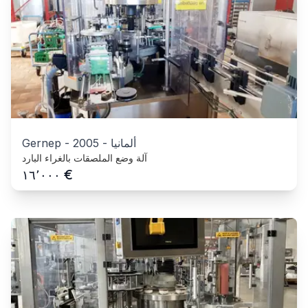
ألمانيا
-
2005
-
Gernep
آلة وضع الملصقات بالغراء البارد
€
١٦٬٠٠٠