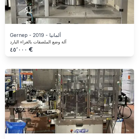
ألمانيا
-
2019
-
Gernep
آلة وضع الملصقات بالغراء البارد
€
٤٥٬٠٠٠