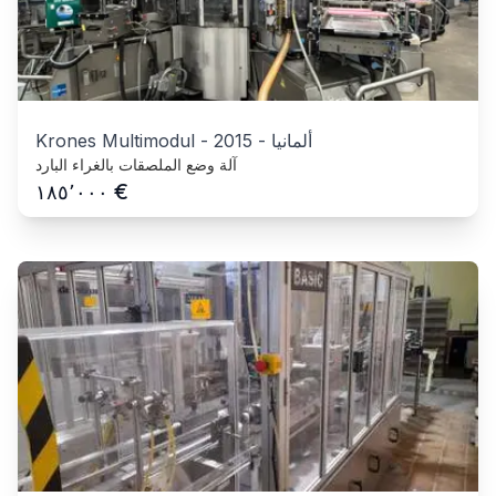
ألمانيا
-
2015
-
Krones Multimodul
آلة وضع الملصقات بالغراء البارد
€
١٨٥٬٠٠٠