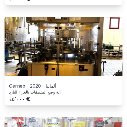
ألمانيا
-
2020
-
Gernep
آلة وضع الملصقات بالغراء البارد
€
٤٥٬٠٠٠