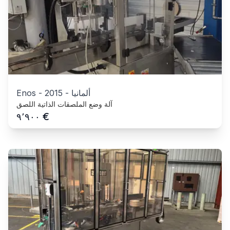
ألمانيا
-
2015
-
Enos
آلة وضع الملصقات الذاتية اللصق
€
٩٬٩٠٠