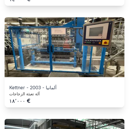
ألمانيا
-
2003
-
Kettner
آلة تعبئة الزجاجات
€
١٨٬٠٠٠