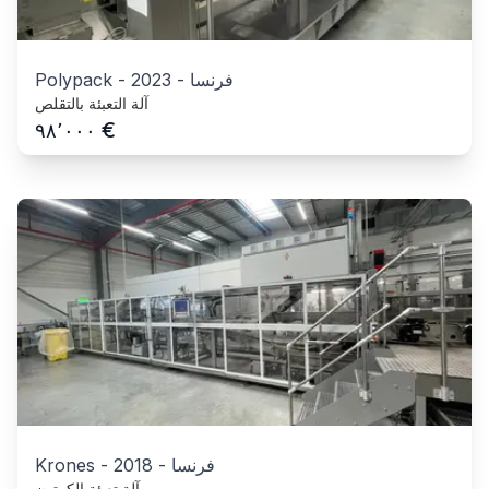
فرنسا
-
2023
-
Polypack
آلة التعبئة بالتقلص
€
٩٨٬٠٠٠
فرنسا
-
2018
-
Krones
آلة تعبئة الكرتون