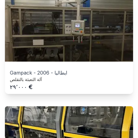
ايطاليا
-
2006
-
Gampack
آلة التعبئة بالتقلص
€
٢٩٬٠٠٠