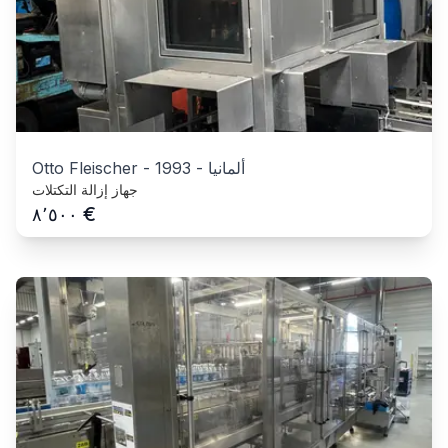
ألمانيا
-
1993
-
Otto Fleischer
جهاز إزالة التكتلات
€
٨٬٥٠٠