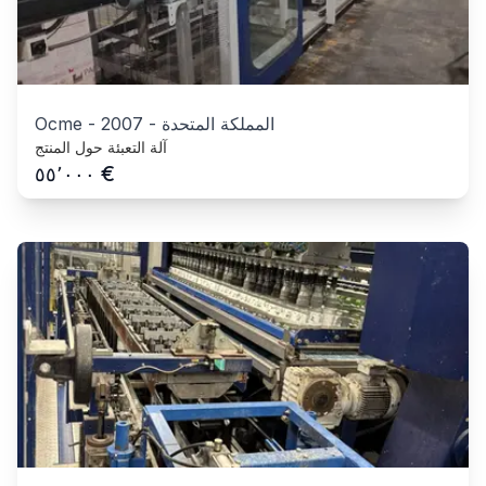
المملكة المتحدة
-
2007
-
Ocme
آلة التعبئة حول المنتج
€
٥٥٬٠٠٠