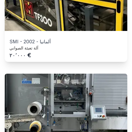
ألمانيا
-
2002
-
SMI
آلة تعبئة الصواني
€
٢٠٬٠٠٠