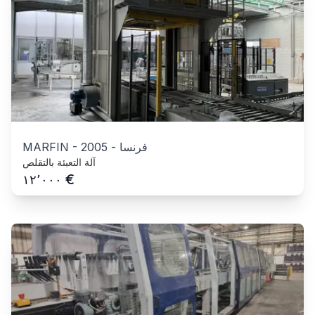
فرنسا
-
2005
-
MARFIN
آلة التعبئة بالتقلص
€
١٢٬٠٠٠