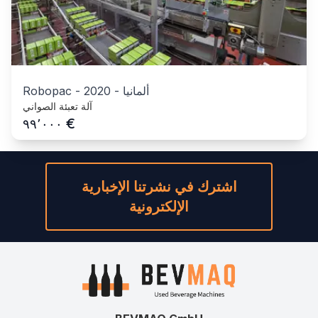
ألمانيا
-
2020
-
Robopac
آلة تعبئة الصواني
€
٩٩٬٠٠٠
اشترك في نشرتنا الإخبارية
الإلكترونية