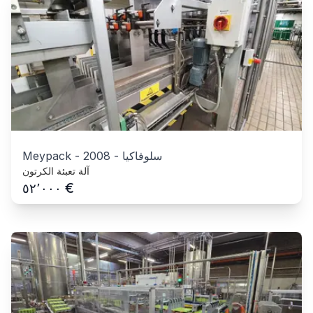
سلوفاكيا
-
2008
-
Meypack
آلة تعبئة الكرتون
€
٥٢٬٠٠٠