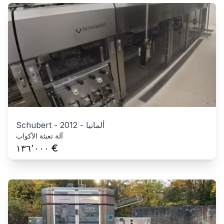
ألمانيا
-
2012
-
Schubert
آلة تعبئة الأكواب
€
١٣٦٬٠٠٠