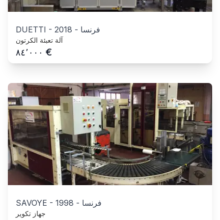
فرنسا
-
2018
-
DUETTI
آلة تعبئة الكرتون
€
٨٤٬٠٠٠
فرنسا
-
1998
-
SAVOYE
جهاز تكوير