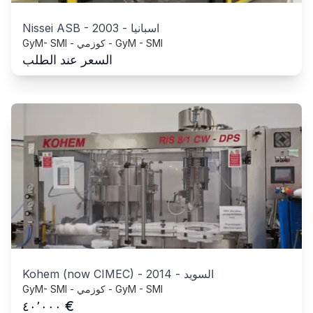
اسبانيا
-
2003
-
Nissei ASB
GyM- SMI - كوزمي - GyM - SMI
السعر عند الطلب
السويد
-
2014
-
Kohem (now CIMEC)
GyM- SMI - كوزمي - GyM - SMI
€
٤٠٬٠٠٠