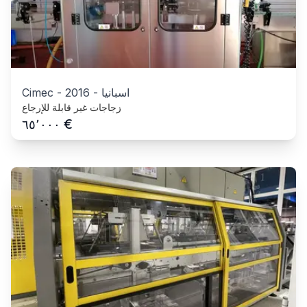
اسبانيا
-
2016
-
Cimec
زجاجات غير قابلة للإرجاع
€
٦٥٬٠٠٠