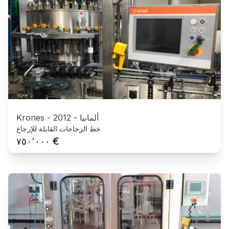
ألمانيا
-
2012
-
Krones
خط الزجاجات القابلة للإرجاع
€
٧٥٠٬٠٠٠