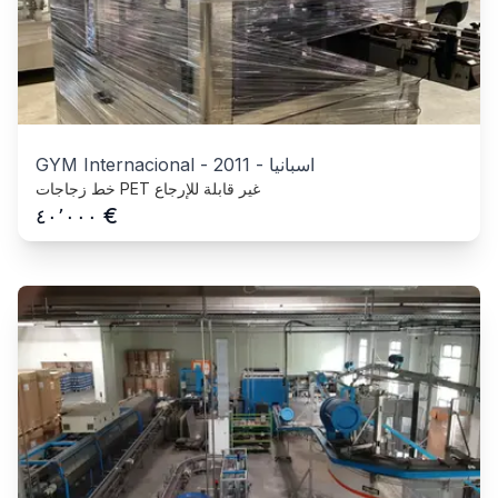
اسبانيا
-
2011
-
GYM Internacional
خط زجاجات PET غير قابلة للإرجاع
€
٤٠٬٠٠٠