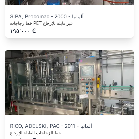
ألمانيا
-
2000
-
SIPA, Procomac
خط زجاجات PET غير قابلة للإرجاع
€
١٩٥٬٠٠٠
ألمانيا
-
2011
-
RICO, ADELSKI, PAC
خط الزجاجات القابلة للإرجاع