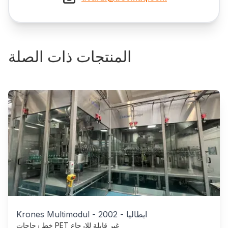
المنتجات ذات الصلة
ايطاليا
-
2002
-
Krones Multimodul
خط زجاجات PET غير قابلة للإرجاع