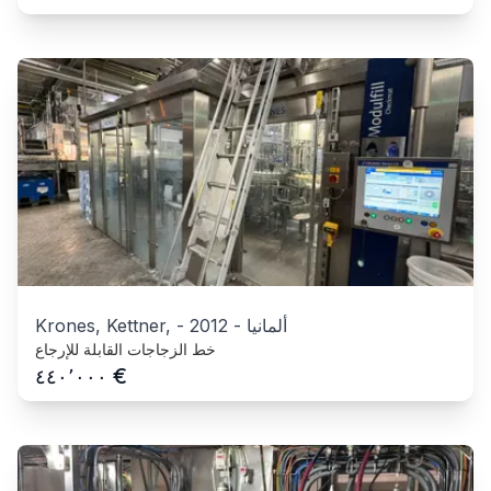
ألمانيا
-
2012
-
Krones, Kettner,
خط الزجاجات القابلة للإرجاع
€
٤٤٠٬٠٠٠