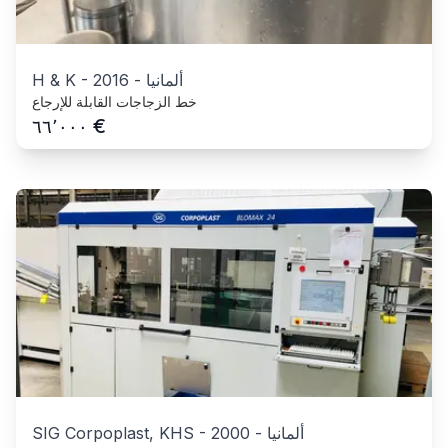
ألمانيا
-
2016
-
H & K
خط الزجاجات القابلة للإرجاع
€
٦٦٬٠٠٠
ألمانيا
-
2000
-
SIG Corpoplast, KHS