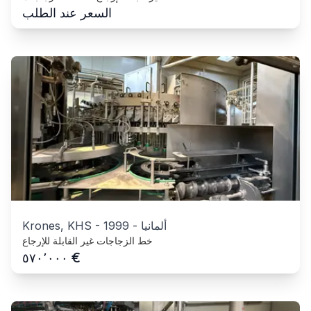
السعر عند الطلب
ألمانيا
-
1999
-
Krones, KHS
خط الزجاجات غير القابلة للإرجاع
€
٥٧٠٬٠٠٠