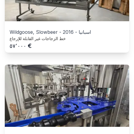
اسبانيا
-
2016
-
Wildgoose, Slowbeer
خط الزجاجات غير القابلة للإرجاع
€
٥٧٬٠٠٠