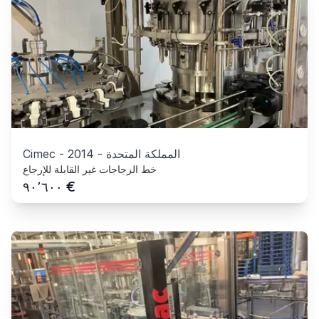
المملكة المتحدة
-
2014
-
Cimec
خط الزجاجات غير القابلة للإرجاع
€
٩٠٬٦٠٠