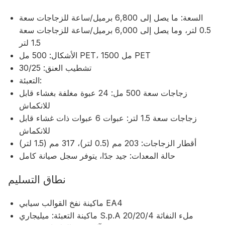
السعة: ما يصل إلى 6,800 برميل/ساعة للزجاجات سعة
0.5 لتر، وما يصل إلى 6,000 برميل/ساعة للزجاجات سعة
1.5 لتر
الأشكال: 500 مل PET، 1500 مل PET
تشطيب العنق: 30/25
التعبئة:
زجاجات سعة 500 مل: 24 عبوة مغلفة بغشاء قابل
للانكماش
زجاجات سعة 1.5 لتر: عبوات 6 عبوات ذات غشاء قابل
للانكماش
أقطار الزجاجات: 203 مم (0.5 لتر)، 317 مم (1.5 لتر)
حالة المعدات: جيد جدًا، يتوفر سجل صيانة كامل
نطاق التسليم
ماكينة نفخ القوالب سيابي EA4
ماكينة التعبئة: ميليجاري S.p.A ملء النفاثة 20/20/4