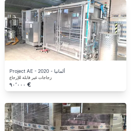
ألمانيا
-
2020
-
Project AE
زجاجات غير قابلة للإرجاع
€
٩٠٬٠٠٠