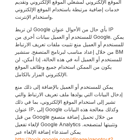
الموقع الإلكتروني لمشغلي الموقع الإلكتروني وتقديم
خدمات إضافية مرتبطة باستخدام الموقع الإلكتروني
واستخدام الإنترنت.
لن تربط Google بأي حال من الأحوال عنوان IP
للمستخدم أو العميل ببيانات أخرى من Google. يمكن
للمستخدم أو العميل منع تثبيت ملفات تعريف الارتباط
من خلال إعداد مناسب لبرنامج المتصفح. ستشير BM
للمستخدم أو العميل أنه في هذه الحالة، إذا أمكن، لن
يكون من الممكن استخدام جميع وظائف الموقع
الإلكتروني المزار بالكامل.
يمكن للمستخدم أو العميل بالإضافة إلى ذلك منع
إدخال البيانات التي يولدها ملف تعريف الارتباط والتي
تشير إلى استخدام الموقع الإلكتروني، بما في ذلك
عنوان IP، إلى Google وكذلك معالجة هذه البيانات
من قبل Google من خلال تحميل إضافة متصفح
لإلغاء تفعيل Google Analytics وتثبيتها لمتصفحه.
يمكن استدعاء إضافة الإلغاء عبر
http://tools.google.com/dlpage/gaoptout?