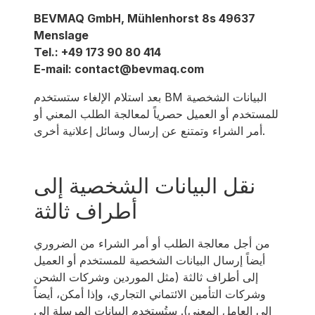
BEVMAQ GmbH, Mühlenhorst 8s 49637
Menslage
Tel.: +49 173 90 80 414
E-mail: contact@bevmaq.com
بعد استلام الإلغاء ستستخدم BM البيانات الشخصية
للمستخدم أو العميل حصرياً لمعالجة الطلب المعني أو
أمر الشراء وتمتنع عن إرسال وسائل إعلانية أخرى.
نقل البيانات الشخصية إلى
أطراف ثالثة
من أجل معالجة الطلب أو أمر الشراء من الضروري
أيضاً إرسال البيانات الشخصية للمستخدم أو العميل
إلى أطراف ثالثة (مثل الموردين وشركات الشحن
وشركات التأمين الائتماني التجاري، وإذا أمكن، أيضاً
إلى العامل المعني). ستُستخدم البيانات المرسلة إلى