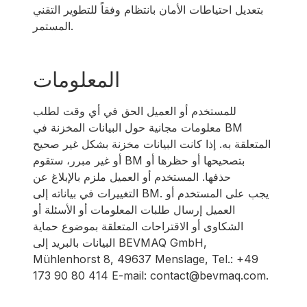
بتعديل احتياطات الأمان بانتظام وفقاً للتطوير التقني
المستمر.
المعلومات
للمستخدم أو العميل الحق في أي وقت لطلب
معلومات مجانية حول البيانات المخزنة في BM
المتعلقة به. إذا كانت البيانات مخزنة بشكل غير صحيح
أو غير مبرر، ستقوم BM بتصحيحها أو حظرها أو
حذفها. المستخدم أو العميل ملزم بالإبلاغ عن
التغييرات في بياناته إلى BM. يجب على المستخدم أو
العميل إرسال طلبات المعلومات أو الأسئلة أو
الشكاوى أو الاقتراحات المتعلقة بموضوع حماية
البيانات بالبريد إلى BEVMAQ GmbH,
Mühlenhorst 8, 49637 Menslage, Tel.: +49
173 90 80 414 E-mail: contact@bevmaq.com.