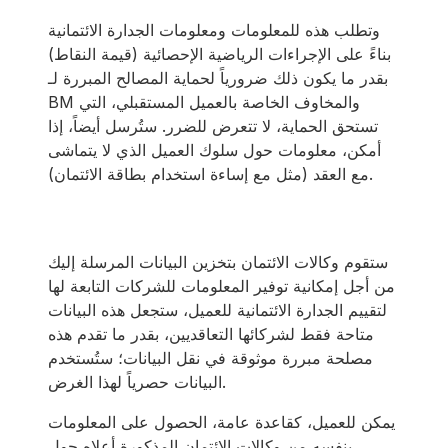
وتطلب هذه للمعلومات ومعلومات الجدارة الائتمانية
بناءً على الإجراءات الرياضية الإحصائية (قيمة النقاط)
بقدر ما يكون ذلك ضرورياً لحماية المصالح المبررة لـ
BM والمخاوف الخاصة بالعميل المستقبلي، التي
تستحق الحماية، لا تتعرض للضرر. ستُرسل أيضاً، إذا
أمكن، معلومات حول سلوك العميل الذي لا يتماشى
مع العقد (مثل مع إساءة استخدام بطاقة الائتمان).
ستقوم وكالات الائتمان بتخزين البيانات المرسلة إليك
من أجل إمكانية توفير المعلومات للشركات التابعة لها
لتقييم الجدارة الائتمانية للعميل، ستجعل هذه البيانات
متاحة فقط لشركائها التعاقديين، بقدر ما تقدم هذه
مصلحة مبررة موثوقة في نقل البيانات؛ ستُستخدم
البيانات حصرياً لهذا الغرض.
يمكن للعميل، كقاعدة عامة، الحصول على المعلومات
بنفسه من وكالات الائتمان المذكورة أعلاه حول