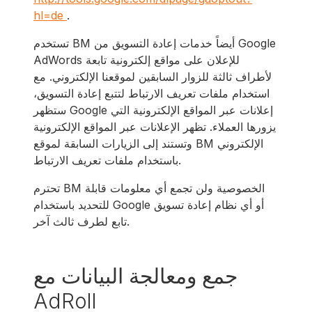
hl=de
.
تستخدم BM أيضاً خدمات إعادة التسويق من Google
AdWords للإعلان على مواقع إلكترونية تابعة
لأطراف ثالثة للزوار السابقين لموقعنا الإلكتروني. مع
استخدام ملفات تعريف الارتباط لتتبع إعادة التسويق،
ستظهر Google إعلانات عبر المواقع الإلكترونية التي
يزورها العملاء. تظهر الإعلانات عبر المواقع الإلكترونية
وتستند إلى الزيارات السابقة لموقع BM الإلكتروني
باستخدام ملفات تعريف الارتباط.
تحترم BM الخصوصية ولن تجمع أي معلومات قابلة
للتحديد باستخدام Google أو أي نظام إعادة تسويق
تابع لطرف ثالث آخر.
جمع ومعالجة البيانات مع
AdRoll