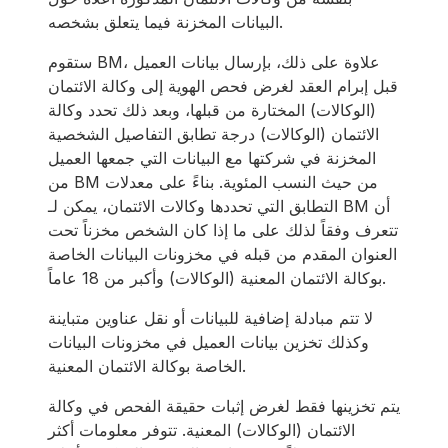
البيانات المخزنة فيما يتعلق بشخصه.
ستقوم BM، علاوة على ذلك، بإرسال بيانات العميل
قبل إبرام العقد لغرض فحص الهوية إلى وكالة الائتمان
(الوكالات) المختارة من قبلها، وبعد ذلك تحدد وكالة
الائتمان (الوكالات) درجة تطابق التفاصيل الشخصية
المخزنة في شركتها مع البيانات التي جمعها العميل
من BM من حيث النسب المئوية. بناءً على معدلات
التطابق التي تحددها وكالات الائتمان، يمكن لـ BM أن
تتعرف وفقاً لذلك على ما إذا كان الشخص مخزناً تحت
العنوان المقدم من قبله في مخزونات البيانات الخاصة
بوكالة الائتمان المعنية (الوكالات) وأكبر من 18 عاماً.
لا تتم مبادلة إضافية للبيانات أو نقل عناوين متباينة
وكذلك تخزين بيانات العميل في مخزونات البيانات
الخاصة بوكالة الائتمان المعنية.
يتم تخزينها فقط لغرض إثبات حقيقة الفحص في وكالة
الائتمان (الوكالات) المعنية. تتوفر معلومات أكثر