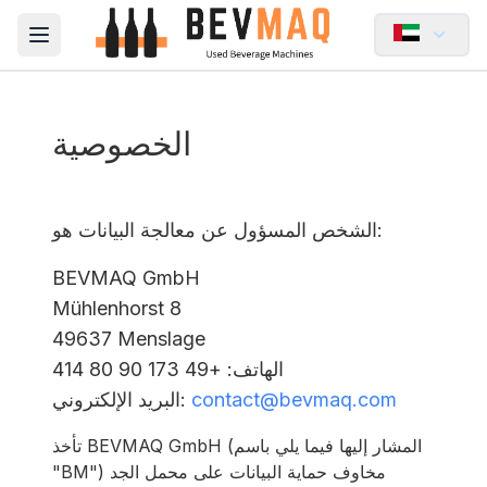
Open main menu
الخصوصية
الشخص المسؤول عن معالجة البيانات هو:
BEVMAQ GmbH
Mühlenhorst 8
49637 Menslage
الهاتف
: +49 173 90 80 414
contact@bevmaq.com
:
البريد الإلكتروني
تأخذ BEVMAQ GmbH (المشار إليها فيما يلي باسم
"BM") مخاوف حماية البيانات على محمل الجد