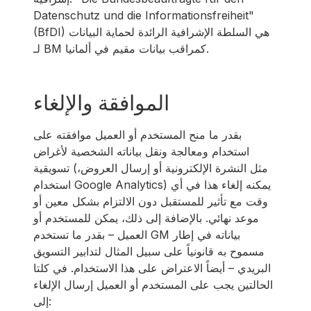
Datenschutz und die Informationsfreiheit"
(BfDI) هي السلطة الإشرافية الرائدة لحماية البيانات
لـ BM كمراقب بيانات مقيم في ألمانيا.
الموافقة والإلغاء
بقدر ما منح المستخدم أو العميل موافقته على
استخدام ومعالجة ونقل بياناته الشخصية لأغراض
تسويقية (مثل النشرة الإلكترونية أو إرسال العروض،
استخدام Google Analytics) يمكنه إلغاء هذا في أي
وقت مع تأثير للمستقبل دون الالتزام بشكل معين أو
موعد نهائي. بالإضافة إلى ذلك، يمكن للمستخدم أو
العميل – بقدر ما تستخدم GM بياناته في إطار
مسموح به قانونياً على سبيل المثال لتدابير التسويق
البريدي – أيضاً الاعتراض على هذا الاستخدام. في كلتا
الحالتين يجب على المستخدم أو العميل إرسال الإلغاء
إلى: