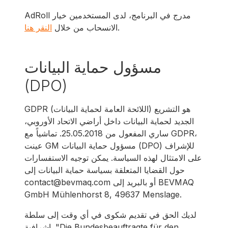
AdRoll مدرج في البرنامج، لدى المستخدمين خيار
.
الانسحاب من خلال
النقر هنا
مسؤول حماية البيانات
(DPO)
GDPR (اللائحة العامة لحماية البيانات) هو التشريع
الجديد لحماية البيانات داخل أراضي الاتحاد الأوروبي،
ساري المفعول من 25.05.2018. تماشياً مع GDPR،
عينت GM مسؤول حماية البيانات (DPO) للإشراف
على الامتثال لهذه السياسة. يمكن توجيه الاستفسارات
حول القضايا المتعلقة بسياسة حماية البيانات إلى
contact@bevmaq.com أو بالبريد إلى BEVMAQ
GmbH Mühlenhorst 8, 49637 Menslage.
لديك الحق في تقديم شكوى في أي وقت إلى سلطة
إشرافية. "Die Bundesbeauftragte für den