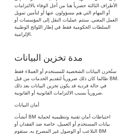
الأطراف الثالثة حصرياً هنا من أجل الوفاء بالالتزامات
أو المهام التي هم مسؤولون عنها أو لتأمين تمويل
العمل المعني. ستتم عمليات النقل إلى المؤسسات أو
السلطات الحكومية فقط في إطار اللوائح الوطنية
الإلزامية.
مدة تخزين البيانات
ستُخزن البيانات الشخصية للمستخدم أو العملاء فقط
طالما كان ذلك ضرورياً لتقديم الخدمات من قبل BM.
في حالة فردية قد يكون تخزين البيانات بعد ذلك
ضرورياً بسبب الالتزامات القانونية أو القانونية.
أمان البيانات
أنشأت BM احتياطات أمان تقنية وتنظيمية لحماية
بيانات المستخدم أو العميل، خاصة ضد الفقدان أو
التلاعب أو الوصول غير المصرح به. ستقوم BM