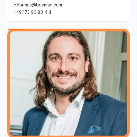
c.hormes@bevmaq.com
+49 173 90 80 414