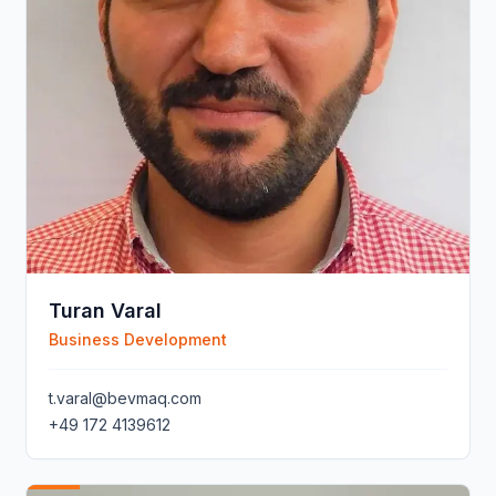
Turan Varal
Business Development
t.varal@bevmaq.com
+49 172 4139612