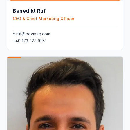
Benedikt Ruf
CEO & Chief Marketing Officer
b.ruf@bevmaq.com
+49 173 273 1973