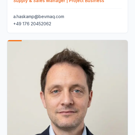
Supply & Sales Manager | Project Business
a.haskamp@bevmaq.com
+49 176 20452062