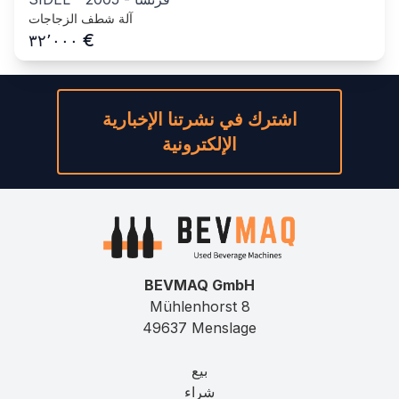
آلة شطف الزجاجات
€
٣٢٬٠٠٠
اشترك في نشرتنا الإخبارية
الإلكترونية
BEVMAQ GmbH
Mühlenhorst 8
49637 Menslage
بيع
شراء