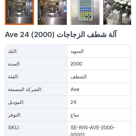
Ave 24 آلة شطف الزجاجات (2000)
السويد
:
البلد
2000
:
السنة
الشطف
:
الفئة
Ave
:
الشركة المصنعة
24
:
الموديل
مباع
:
التوفر
SKU
:
SE-RIN-AVE-2000-
00001