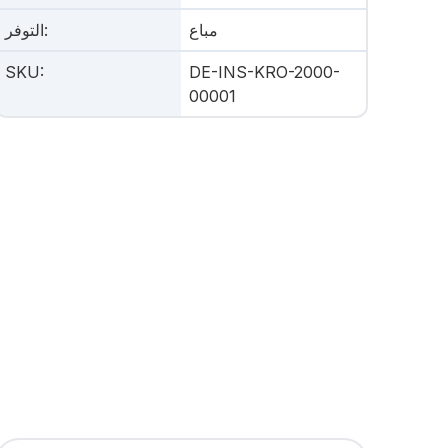
مباع
:
التوفر
SKU
:
DE-INS-KRO-2000-
00001