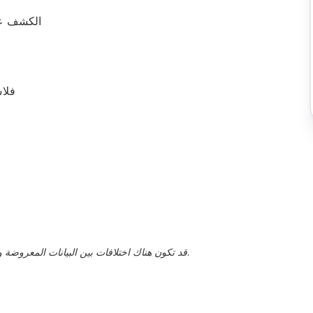
الكشف عن 
فلا
قد تكون هناك اختلافات بين البيانات المعروضة والقيم الفعلية، يجب تأكيد هذا من قبل ممثل المبيعات.