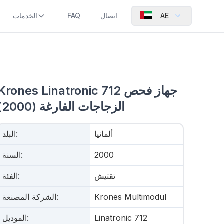
AE
اتصال
FAQ
الخدمات
Krones Linatronic 712 جهاز فحص
الزجاجات الفارغة (2000)
ألمانيا
:
البلد
2000
:
السنة
تقتيش
:
الفئة
Krones Multimodul
:
الشركة المصنعة
Linatronic 712
:
الموديل