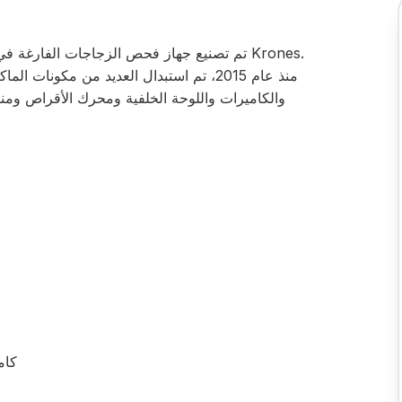
منذ عام 2015، تم استبدال العديد من مكونا
والكاميرات واللوحة الخلفية ومحرك الأقراص ومنف
كام