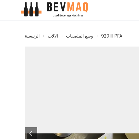
920 III PFA
وضع الملصقات
الآلات
الرئيسية