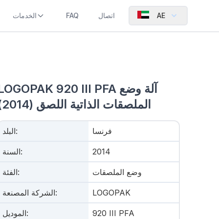
AE
اتصال
FAQ
الخدمات
LOGOPAK 920 III PFA آلة وضع
الملصقات الذاتية اللصق (2014)
فرنسا
:
البلد
2014
:
السنة
وضع الملصقات
:
الفئة
LOGOPAK
:
الشركة المصنعة
920 III PFA
:
الموديل