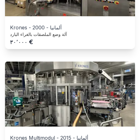
ألمانيا
-
2000
-
Krones
آلة وضع الملصقات بالغراء البارد
€
٣٠٬٠٠٠
ألمانيا
-
2015
-
Krones Multimodul