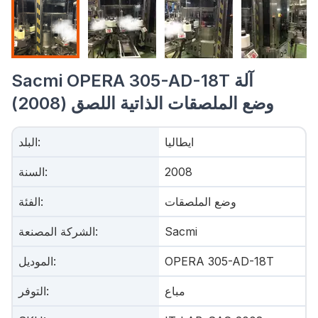
Sacmi OPERA 305-AD-18T آلة
وضع الملصقات الذاتية اللصق (2008)
ايطاليا
:
البلد
2008
:
السنة
وضع الملصقات
:
الفئة
Sacmi
:
الشركة المصنعة
OPERA 305-AD-18T
:
الموديل
مباع
:
التوفر