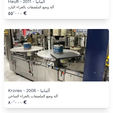
ألمانيا
-
2011
-
Heuft
آلة وضع الملصقات بالغراء البارد
€
٥٥٬٠٠٠
ألمانيا
-
2008
-
Krones
آلة وضع الملصقات بالغراء الساخن
€
٨٠٬٠٠٠