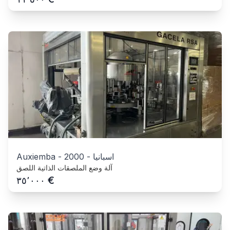
اسبانيا
-
2000
-
Auxiemba
آلة وضع الملصقات الذاتية اللصق
€
٣٥٬٠٠٠