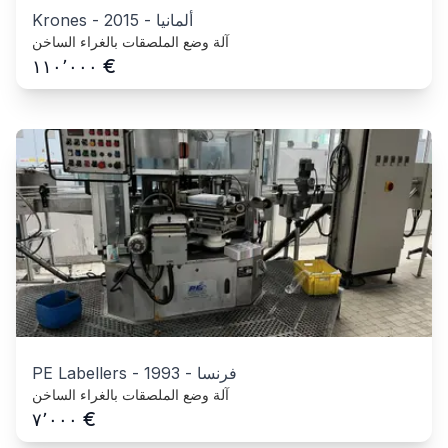
ألمانيا
-
2015
-
Krones
آلة وضع الملصقات بالغراء الساخن
€
١١٠٬٠٠٠
فرنسا
-
1993
-
PE Labellers
آلة وضع الملصقات بالغراء الساخن
€
٧٬٠٠٠