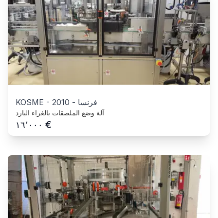
فرنسا
-
2010
-
KOSME
آلة وضع الملصقات بالغراء البارد
€
١٦٬٠٠٠