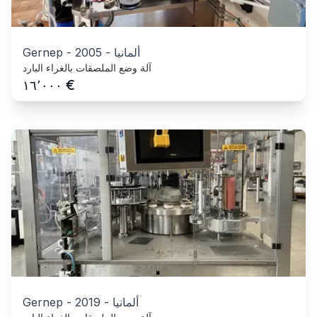
ألمانيا
-
2005
-
Gernep
آلة وضع الملصقات بالغراء البارد
€
١٦٬٠٠٠
ألمانيا
-
2019
-
Gernep