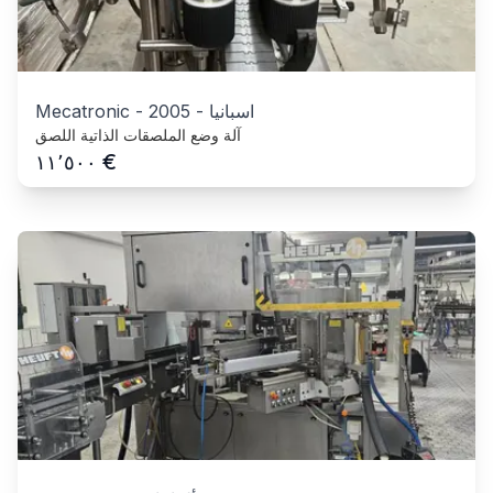
اسبانيا
-
2005
-
Mecatronic
آلة وضع الملصقات الذاتية اللصق
€
١١٬٥٠٠