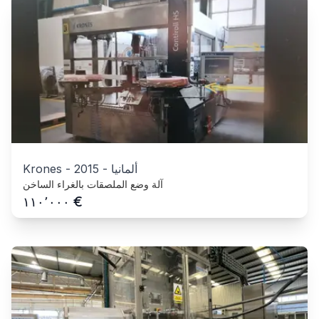
ألمانيا
-
2015
-
Krones
آلة وضع الملصقات بالغراء الساخن
€
١١٠٬٠٠٠