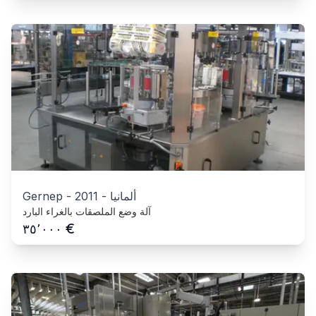
ألمانيا
-
2011
-
Gernep
آلة وضع الملصقات بالغراء البارد
€
٣٥٬٠٠٠