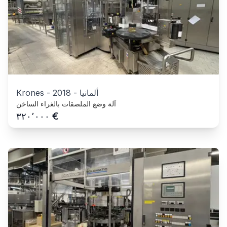
ألمانيا
-
2018
-
Krones
آلة وضع الملصقات بالغراء الساخن
€
٣٢٠٬٠٠٠