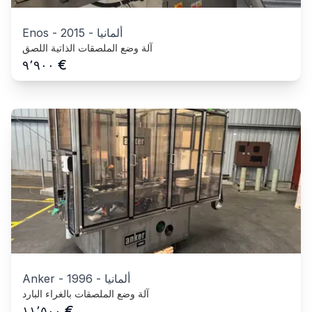
ألمانيا
-
2015
-
Enos
آلة وضع الملصقات الذاتية اللصق
€
٩٬٩٠٠
ألمانيا
-
1996
-
Anker
آلة وضع الملصقات بالغراء البارد
€
١١٬٥٠٠