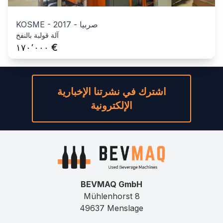
صربيا
-
2017
-
KOSME
آلة قولبة بالنفخ
€
١٧٠٬٠٠٠
اشترك في نشرتنا الإخبارية
الإلكترونية
BEVMAQ GmbH
Mühlenhorst 8
49637 Menslage