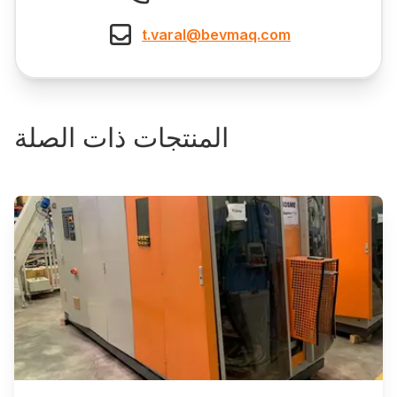
t.varal@bevmaq.com
المنتجات ذات الصلة