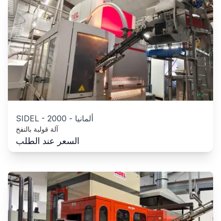
ألمانيا
-
2000
-
SIDEL
آلة قولبة بالنفخ
السعر عند الطلب