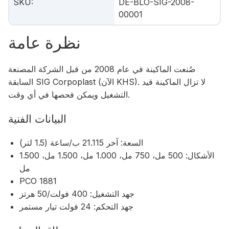
SKU
:
DE-BLO-SIG-2008-
00001
نظرة عامة
صُنعت الماكينة في عام 2008 من قبل الشركة المصنعة
السابقة SIG Corpoplast (الآن KHS). لا تزال الماكينة قيد
التشغيل ويمكن فحصها في أي وقت.
البيانات الفنية
السعة: آخر 21.115 ب/ساعة (1.5 لتر)
الأشكال: 500 مل، 750 مل، 1.000 مل، 1.500 مل، 1.500
مل
PCO 1881
جهد التشغيل: 400 فولت/50 هرتز
جهد التحكم: 24 فولت تيار مستمر