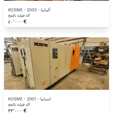
ألمانيا
-
2003
-
KOSME
آلة قولبة بالنفخ
€
٤٠٬٠٠٠
اسبانيا
-
2001
-
KOSME
آلة قولبة بالنفخ
€
٣٣٬٠٠٠