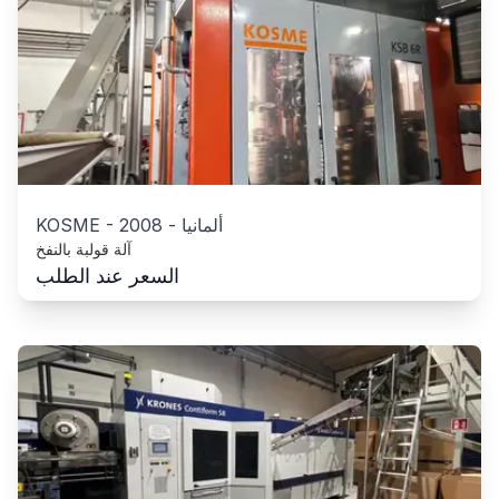
ألمانيا
-
2008
-
KOSME
آلة قولبة بالنفخ
السعر عند الطلب