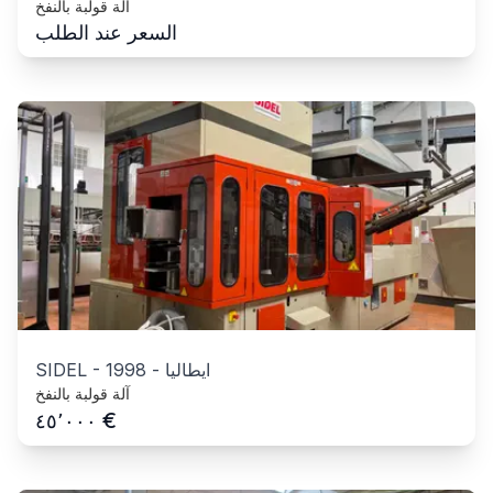
آلة قولبة بالنفخ
السعر عند الطلب
ايطاليا
-
1998
-
SIDEL
آلة قولبة بالنفخ
€
٤٥٬٠٠٠