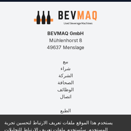
BEVMAQ GmbH
Mühlenhorst 8
49637 Menslage
بيع
شراء
الشركة
الصحافة
الوظائف
اتصال
الطبع
الخصوصية
يستخدم هذا الموقع ملفات تعريف الارتباط لتحسين تجربة
T&C
المستخدم. ستُستخدم ملفات تعريف الارتباط للتحليلات