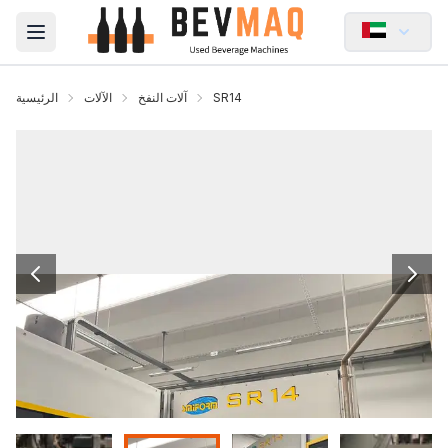
Open main menu
SR14
آلات النفخ
الآلات
الرئيسية