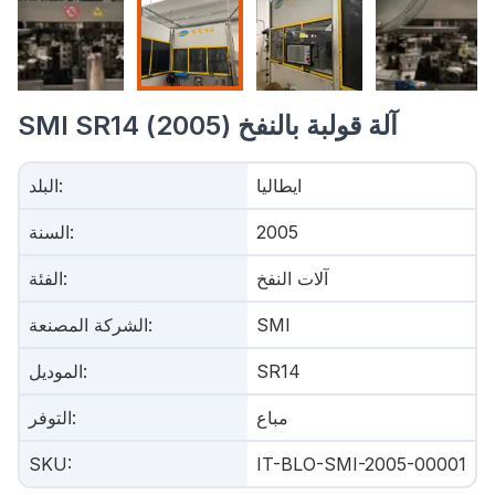
SMI SR14 آلة قولبة بالنفخ (2005)
ايطاليا
:
البلد
2005
:
السنة
آلات النفخ
:
الفئة
SMI
:
الشركة المصنعة
SR14
:
الموديل
مباع
:
التوفر
SKU
:
IT-BLO-SMI-2005-00001