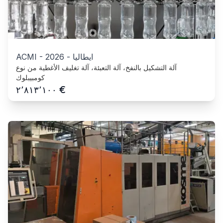
ايطاليا
-
2026
-
ACMI
آلة التشكيل بالنفخ، آلة التعبئة، آلة تغليف الأغطية من نوع
كومبيبلوك
€
٢٬٨١٣٬١٠٠