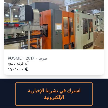
صربيا
-
2017
-
KOSME
آلة قولبة بالنفخ
€
١٧٠٬٠٠٠
اشترك في نشرتنا الإخبارية
الإلكترونية