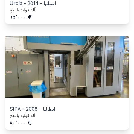
اسبانيا
-
2014
-
Urola
آلة قولبة بالنفخ
€
٦٥٬٠٠٠
ايطاليا
-
2008
-
SIPA
آلة قولبة بالنفخ
€
٨٠٬٠٠٠