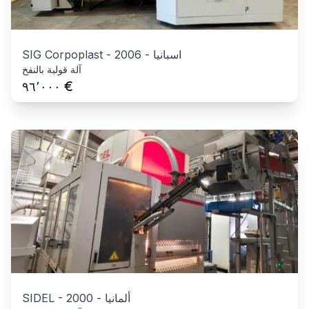
اسبانيا
-
2006
-
SIG Corpoplast
آلة قولبة بالنفخ
€
٩٦٬٠٠٠
ألمانيا
-
2000
-
SIDEL