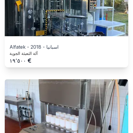
اسبانيا
-
2018
-
Alfatek
آلة التعبئة الجوية
€
١٩٬٥٠٠