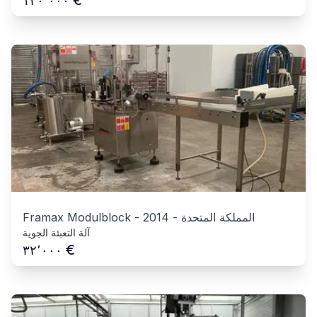
١٢٠٬٠٠٠
المملكة المتحدة
-
2014
-
Framax Modulblock
آلة التعبئة الجوية
€
٣٢٬٠٠٠