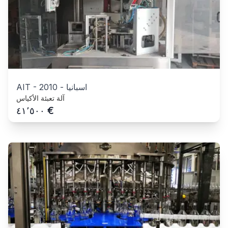
اسبانيا
-
2010
-
AIT
آلة تعبئة الأكياس
€
٤١٬٥٠٠