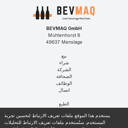
BEVMAQ GmbH
Mühlenhorst 8
49637 Menslage
بيع
شراء
الشركة
الصحافة
الوظائف
اتصال
الطبع
الخصوصية
يستخدم هذا الموقع ملفات تعريف الارتباط لتحسين تجربة
T&C
المستخدم. ستُستخدم ملفات تعريف الارتباط للتحليلات