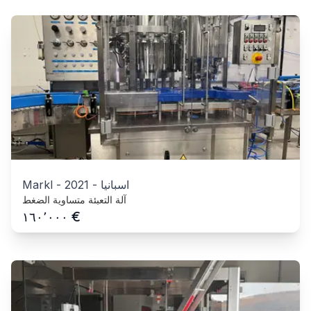
اسبانيا
-
2021
-
Markl
آلة التعبئة متساوية الضغط
€
١٦٠٬٠٠٠