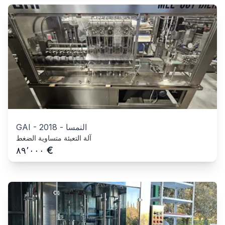
النمسا
-
2018
-
GAI
آلة التعبئة متساوية الضغط
€
٨٩٬٠٠٠