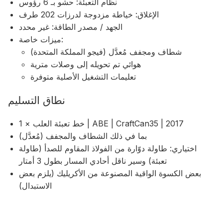
نظام التعبئة: حشو بـ 6 رؤوس
الإغلاق: خياطة مزدوجة لدرزات 202 طرف
الجهد / مصدر الطاقة: غير محدد
ميزات خاصة:
شطاف ومجفف مُعدَّل (فيجو المملكة المتحدة)
هوائي تم تحويله إلى وصلات مترية
تعليمات التشغيل الأصلية متوفرة
نطاق التسليم
1 × خط تعبئة العلب | ABE | CraftCan35 | 2017
بما في ذلك الشطاف والمجفف (مُعدَّل)
اختياري: طاولة دوّارة من الفولاذ المقاوم للصدأ (طاولة
تعبئة) وسير ناقل أحادي المسار بطول 3 أمتار
بعض الكسوة الواقية المصنوعة من الأكريليك (يلزم بعض
الاستبدال)