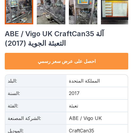
ABE / Vigo UK CraftCan35 آلة
التعبئة الجوية (2017)
احصل على عرض سعر رسمي
المملكة المتحدة
:
البلد
2017
:
السنة
تعبئة
:
الفئة
ABE / Vigo UK
:
الشركة المصنعة
CraftCan35
:
الموديل