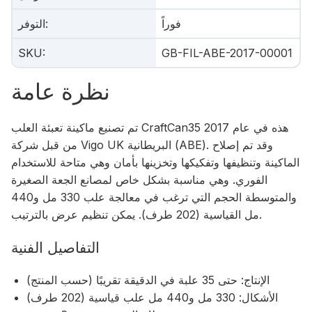
فوراً
:
التوفر
SKU
:
GB-FIL-ABE-2017-00001
نظرة عامة
تم تصنيع ماكينة تعبئة العلب CraftCan35 هذه في عام 2017
من قبل شركة Vigo UK البريطانية (ABE). وقد تم إصلاح
الماكينة وتنظيفها وتفكيكها وتخزينها بأمان وهي متاحة للاستخدام
الفوري. وهي مناسبة بشكل خاص لمصانع الجعة الصغيرة
والمتوسطة الحجم التي ترغب في معالجة علب 330 مل و440
مل القياسية (202 طرف). يمكن تنظيم عرض بالترتيب.
التفاصيل الفنية
الإنتاج: حتى 35 علبة في الدقيقة تقريبًا (حسب المنتج)
الأشكال: 330 مل و440 مل علب قياسية (202 طرف)