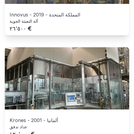
المملكة المتحدة
-
2019
-
Innovus
آلة التعبئة الجوية
€
٢٦٬٥٠٠
ألمانيا
-
2001
-
Krones
عداد تدفق
€