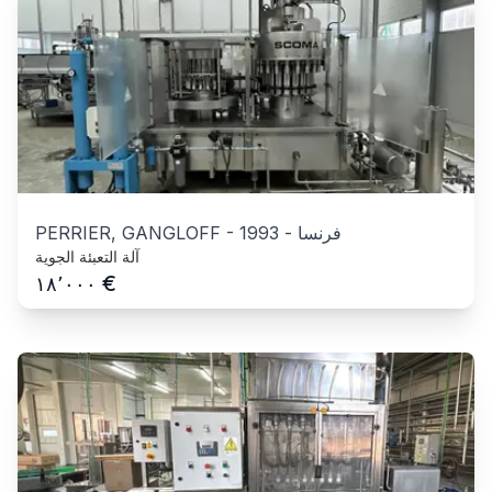
فرنسا
-
1993
-
PERRIER, GANGLOFF
آلة التعبئة الجوية
€
١٨٬٠٠٠