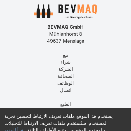
BEVMAQ GmbH
Mühlenhorst 8
49637 Menslage
بيع
شراء
الشركة
الصحافة
الوظائف
اتصال
الطبع
الخصوصية
يستخدم هذا الموقع ملفات تعريف الارتباط لتحسين تجربة
T&C
المستخدم. ستُستخدم ملفات تعريف الارتباط للتحليلات
والمحتوى المخصص وتتبع الأطراف الثالثة.
اقرأ المزيد