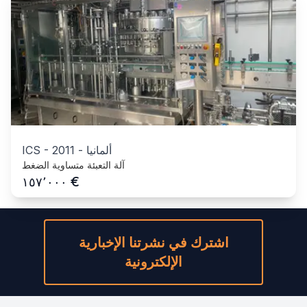
ألمانيا
-
2011
-
ICS
آلة التعبئة متساوية الضغط
€
١٥٧٬٠٠٠
اشترك في نشرتنا الإخبارية
الإلكترونية