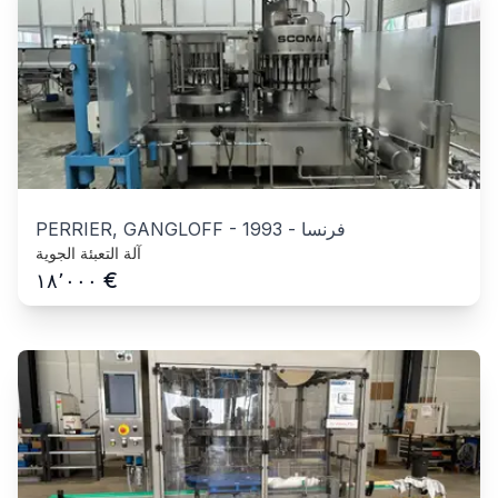
فرنسا
-
1993
-
PERRIER, GANGLOFF
آلة التعبئة الجوية
€
١٨٬٠٠٠