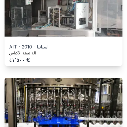
اسبانيا
-
2010
-
AIT
آلة تعبئة الأكياس
€
٤١٬٥٠٠