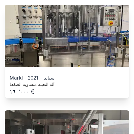
اسبانيا
-
2021
-
Markl
آلة التعبئة متساوية الضغط
€
١٦٠٬٠٠٠