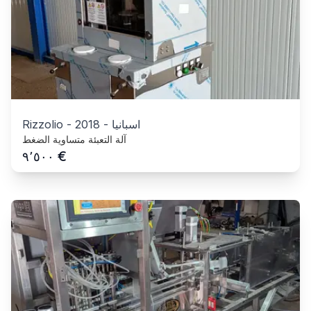
اسبانيا
-
2018
-
Rizzolio
آلة التعبئة متساوية الضغط
€
٩٬٥٠٠