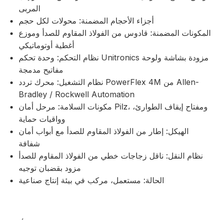
المربى
أجزاء الأحجام المضمنة: محولات لكل حجم
المكونات المضمنة: قادوس من الفولاذ المقاوم للصدأ وموزع
أغطية أوتوماتيكي
نظام التحكم: وحدة تحكم Unitronics مزودة بشاشة ولوحة
مفاتيح مدمجة
نظام التشغيل: محرك تردد PowerFlex 4M من Allen-
Bradley / Rockwell Automation
مكونات السلامة: مرحل أمان Pilz، ومفتاح إيقاف الطوارئ،
وواقيات حماية
الهيكل: إطار من الفولاذ المقاوم للصدأ مع أبواب أمان
شفافة
نظام النقل: ناقل زجاجات خطي من الفولاذ المقاوم للصدأ
مزود بقضبان توجيه
الحالة: مستعمل، مركب في بيئة إنتاج صناعية