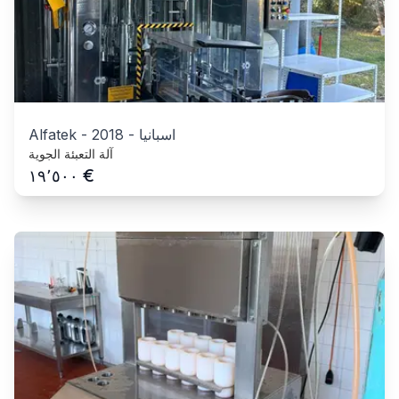
اسبانيا
-
2018
-
Alfatek
آلة التعبئة الجوية
€
١٩٬٥٠٠