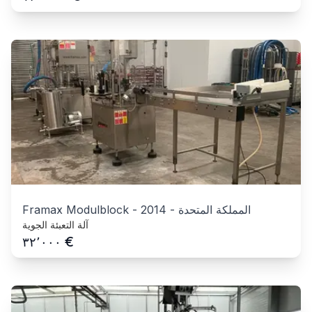
المملكة المتحدة
-
2014
-
Framax Modulblock
آلة التعبئة الجوية
€
٣٢٬٠٠٠