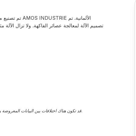
تصميم الآلة لمعالجة عصائر الفاكهة. ولا تزال الآلة مثب
قد تكون هناك اختلافات بين البيانات المعروضة والقيم الفعلية، يجب تأكيد هذا من قبل ممثل المبيعات.