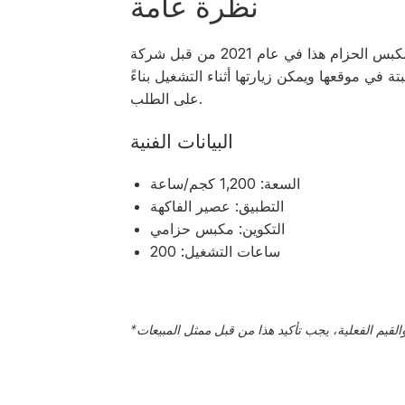
نظرة عامة
تم تصنيع مكبس الحزام هذا في عام 2021 من قبل شركة AMOS INDUSTRIE الألمانية. تم
تة في موقعها ويمكن زيارتها أثناء التشغيل بناءً
على الطلب.
البيانات الفنية
السعة: 1,200 كجم/ساعة
التطبيق: عصير الفاكهة
التكوين: مكبس حزامي
ساعات التشغيل: 200
*