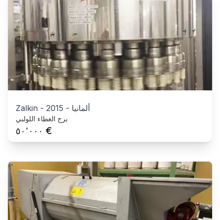
ألمانيا
-
2015
-
Zalkin
برج الغطاء اللولبي
€
٥٠٬٠٠٠