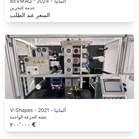
ألمانيا
-
2024
-
BEVMAQ
خدمة التخزين
السعر عند الطلب
ألمانيا
-
2021
-
V-Shapes
تعبئة الجرعة الواحدة
€
٢٠٠٬٠٠٠