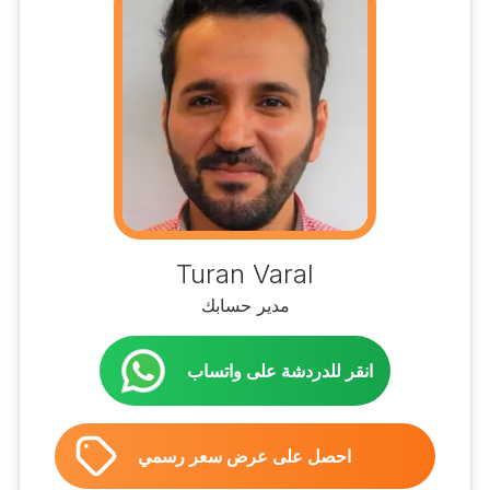
Turan Varal
مدير حسابك
انقر للدردشة على واتساب
احصل على عرض سعر رسمي