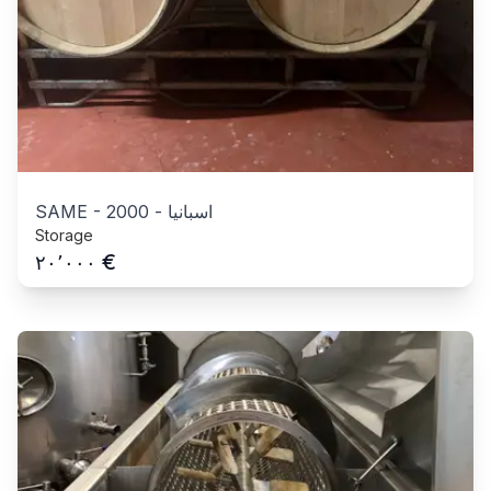
اسبانيا
-
2000
-
SAME
Storage
€
٢٠٬٠٠٠