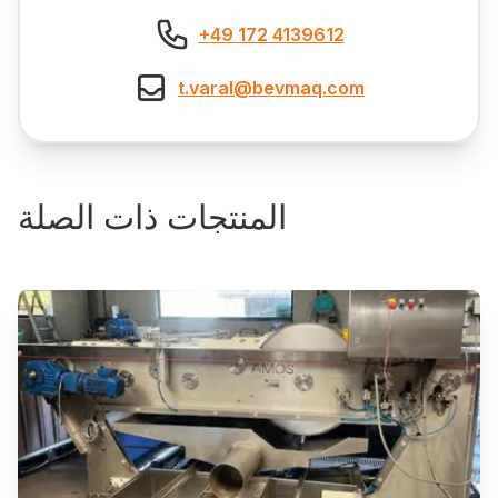
+49 172 4139612
t.varal@bevmaq.com
المنتجات ذات الصلة