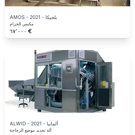
بلجيكا
-
2021
-
AMOS
مكبس الحزام
€
٦٧٬٠٠٠
ألمانيا
-
2021
-
ALWID
آلة تحديد موضع الزجاجة