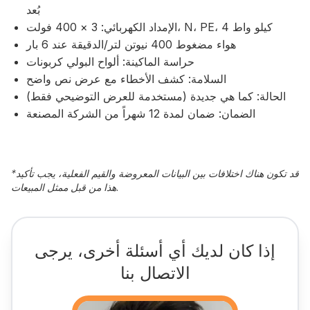
بُعد
الإمداد الكهربائي: 3 × 400 فولت، N، PE، 4 كيلو واط
هواء مضغوط 400 نيوتن لتر/الدقيقة عند 6 بار
حراسة الماكينة: ألواح البولي كربونات
السلامة: كشف الأخطاء مع عرض نص واضح
الحالة: كما هي جديدة (مستخدمة للعرض التوضيحي فقط)
الضمان: ضمان لمدة 12 شهراً من الشركة المصنعة
قد تكون هناك اختلافات بين البيانات المعروضة والقيم الفعلية، يجب تأكيد
*
هذا من قبل ممثل المبيعات.
إذا كان لديك أي أسئلة أخرى، يرجى
الاتصال بنا