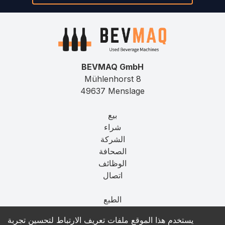
BEVMAQ GmbH
Mühlenhorst 8
49637 Menslage
بيع
شراء
الشركة
الصحافة
الوظائف
اتصال
الطبع
الخصوصية
يستخدم هذا الموقع ملفات تعريف الارتباط لتحسين تجربة
T&C