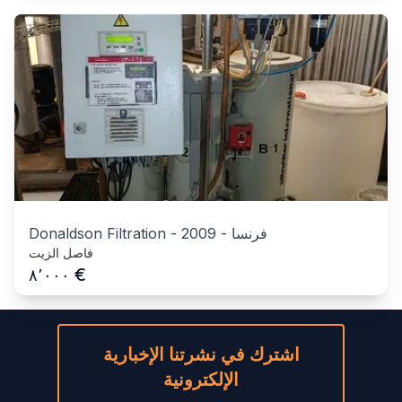
فرنسا
-
2009
-
Donaldson Filtration
فاصل الزيت
€
٨٬٠٠٠
اشترك في نشرتنا الإخبارية
الإلكترونية