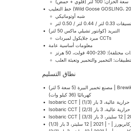
سعة الخزان: 100 لتر (قلوي + حمض)
لتعليب (Wild Goose GOSLING، 2021)
شبه أوتوماتيكي
 0.33 لتر / 0.44 لتر / 0.50 لتر
التبريد (كوانتور تشيلي ماكس 50 لتر)
مبرد جلايكول لمبردات CCTs
معلومات أساسية عامة
23-400 فولت، 50 هرتز
تطبيقات: التخمير والتخمير وتعبئة العلب
نطاق التسليم
مصنع تخمير البيرة (5 سعة 5 لتر) | Brewiks | Brewiks | Brewiks 500 | 2018 | مسخنة
كهربائيًا (36 كيلو وات)
12 سليتر، 3 بار (1/3)