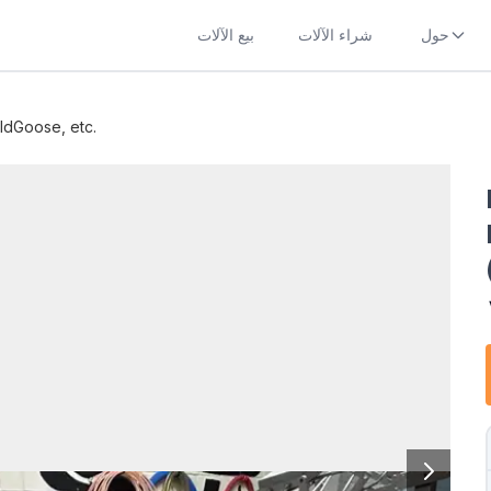
حول
شراء الآلات
بيع الآلات
dGoose, etc.