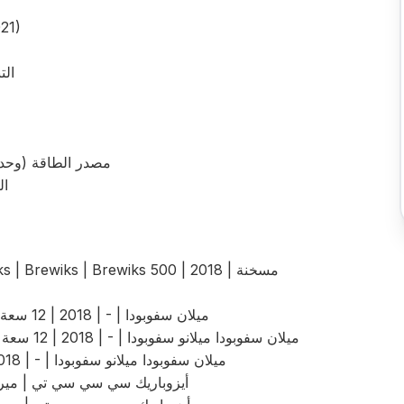
خط ا
التنسيقات
مصدر الطاقة (وحدات مختلفة): 0
ال
Isobaric CCT | ميلان سفوبودا | - | 2018 | 12 سعة حرارية عالية، 3 بار (1/3)
Isobaric CCT | ميلان سفوبودا ميلانو سفوبودا | - | 2018 | 12 سعة حرارية عالية، 3 بار (2/3)
Isobaric CCT | ميلان سفوبودا ميلانو سفوبودا | - | 2018 | 12 سليتر، 3 بار (3/3)
أيزوباريك سي سي سي تي | ميركابريورز | - | 2021 | 