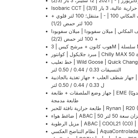
12 سليتر، 3 بار (2/3)
محطة التنظيف المكاني | ميلان سفوبودا | التنظيف المكاني 100 | - | متنقل؛ 100 لتر قلوي +
100 لتر حمض (1/2)
 ميلان سفوبودا | ميلان سفوبودا | CIP 100 | - | متنقل؛ 100 لتر قلوي
+ 100 لتر حمض (2/2)
ة
خط تعليب | Wild Goose | Quick Change GOSLING | 2021 | شبه أوتوماتيكي؛ بما في ذلك
التنسيقات 0.33 / 0.44 / 0.50 لتر
جهاز شطف العلب + جهاز تغذية بالجاذبية | Zomerdijk Engineering | جهاز شطف العلب | - |
ل 0.33 / 0.44 / 0.50 لتر
جهاز وضع الملصقات + طابعة | EME (الإوزة المصنوعة يدويًا) | Jem-110-S2 | - | أوتوماتيكي؛
طابعة مدمجة