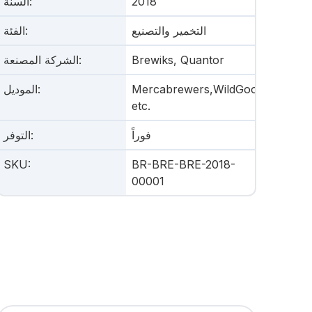
2018
:
السنة
التخمير والتصنيع
:
الفئة
Brewiks, Quantor
:
الشركة المصنعة
Mercabrewers,WildGoose,
:
الموديل
etc.
فوراً
:
التوفر
SKU
:
BR-BRE-BRE-2018-
00001