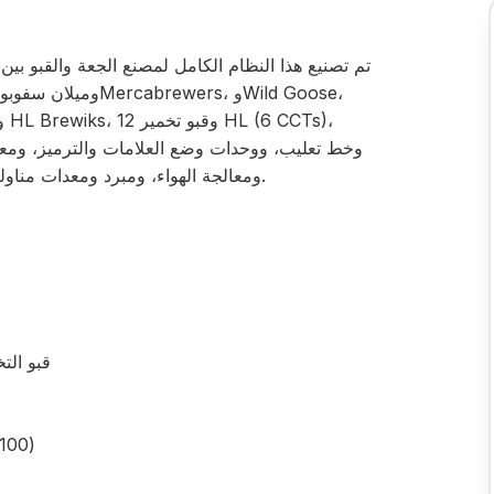
ومعالجة الهواء، ومبرد ومعدات مناولة الشعير الكاملة، وهو حل متكامل لإنتاج البيرة.
قبو التخم
محطات الت