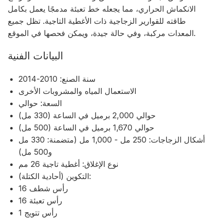
الانكماش الحراري، مما يجعله خط تعبئة مدمجًا يعمل بكامل
طاقته للقوارير الزجاجية ذات الأغطية التاجية. تظل جميع
المعدات مركبة، وفي حالة جيدة، ويمكن فحصها في الموقع.
البيانات الفنية
سنة الصنع: 2010-2014
الاستعمال المياه والمشروبات الأخرى
السعة: حوالي
حوالي 2,000 برميل في الساعة (330 مل)
حوالي 1,670 برميل في الساعة (500 مل)
أشكال الزجاجات: 250 مل - 1,000 مل (متضمنة: 330 مل
و500 مل)
نوع الإغلاق: أغطية تاجية 26 مم
التكوين (أحادية الكتلة):
16 رأس شطف
16 رأس تعبئة
1 رأس تتويج