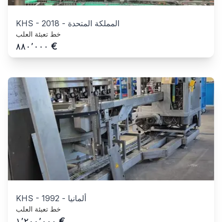
المملكة المتحدة
-
2018
-
KHS
خط تعبئة العلب
€
٨٨٠٬٠٠٠
ألمانيا
-
1992
-
KHS
خط تعبئة العلب
€
١٬٢٠٠٬٠٠٠