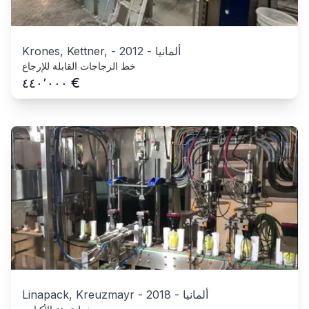
ألمانيا
-
2012
-
Krones, Kettner,
خط الزجاجات القابلة للإرجاع
€
٤٤٠٬٠٠٠
ألمانيا
-
2018
-
Linapack, Kreuzmayr