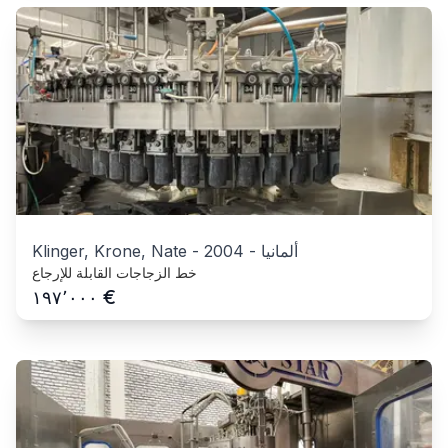
ألمانيا
-
2004
-
Klinger, Krone, Nate
خط الزجاجات القابلة للإرجاع
€
١٩٧٬٠٠٠