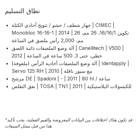
نطاق التسليم
جهاز شطف / حشو / تتويج أحادي الكتلة | CIMEC |
Monobloc 16-16-1 | 2014 | تكوين 16/16/1، 26 مم، 26
مم، 2,000 رأس ملصق في الساعة
آلة وضع الملصقات ذاتية اللصق | Canellitech | V500 |
2012 | خطي، حتى 3. 500 ساعة في الساعة
آلة وضع الملصقات أحادية الرأس (ملفوفة) | Identapply |
Servo 125 RH | 2010 | مع سيور ناقلة
مرشح DE | Spadoni | - | 2011 | 80 hl / ساعة
نفق التقلص | TOSA | TN1 | 2011 | للكبسولات البلاستيكية
قد تكون هناك اختلافات بين البيانات المعروضة والقيم الفعلية، يجب تأكيد
*
هذا من قبل ممثل المبيعات.