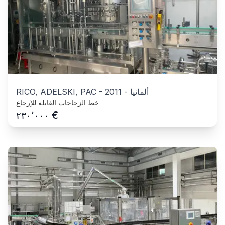
ألمانيا
-
2011
-
RICO, ADELSKI, PAC
خط الزجاجات القابلة للإرجاع
€
٢٣٠٬٠٠٠