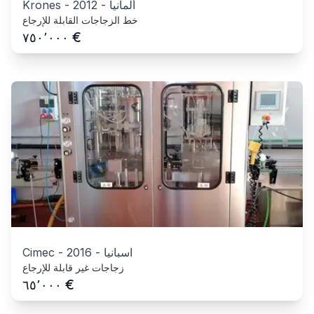
ألمانيا
-
2012
-
Krones
خط الزجاجات القابلة للإرجاع
€
٧٥٠٬٠٠٠
اسبانيا
-
2016
-
Cimec
زجاجات غير قابلة للإرجاع
€
٦٥٬٠٠٠