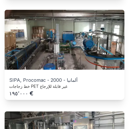
ألمانيا
-
2000
-
SIPA, Procomac
خط زجاجات PET غير قابلة للإرجاع
€
١٩٥٬٠٠٠