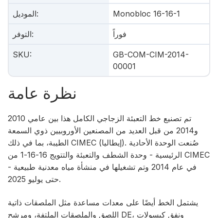
Monobloc 16-16-1
:
الموديل
فوراً
:
التوفر
SKU
:
GB-COM-CIM-2014-
00001
نظرة عامة
تم تصنيع خط التعبئة الزجاجي الكامل هذا بين عامي 2010
و2014 من قبل العديد من المصنعين الأوروبيين ذوي السمعة
الطيبة، بما في ذلك CIMEC (إيطاليا). صُنعت الوحدة الأحادية
الرئيسية - وحدة الشطف والتعبئة والتتويج 16-16-1 من CIMEC
- في عام 2014 وتم تشغيلها في منشأة مياه معدنية طبيعية
حتى يوليو 2025.
يشتمل الخط أيضًا على معدات مساعدة مثل الملصقات ذاتية
اللصق والملصقات الملتفة، ومرشح DE، ونفق كبسولات