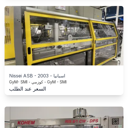
اسبانيا
-
2003
-
Nissei ASB
GyM- SMI - كوزمي - GyM - SMI
السعر عند الطلب