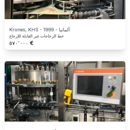
ألمانيا
-
1999
-
Krones, KHS
خط الزجاجات غير القابلة للإرجاع
€
٥٧٠٬٠٠٠