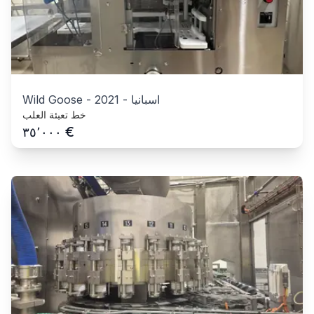
اسبانيا
-
2021
-
Wild Goose
خط تعبئة العلب
€
٣٥٬٠٠٠