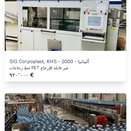
ألمانيا
-
2000
-
SIG Corpoplast, KHS
خط زجاجات PET غير قابلة للإرجاع
€
٩٢٠٬٠٠٠