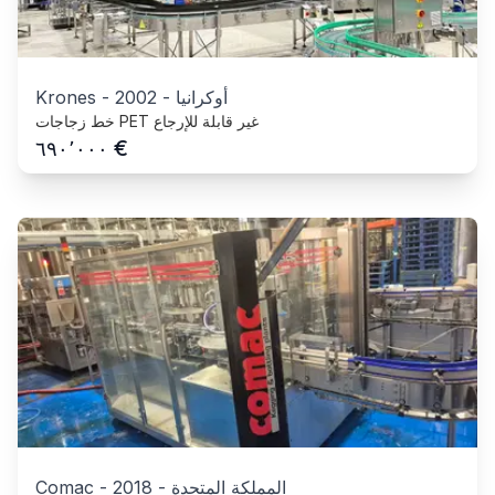
أوكرانيا
-
2002
-
Krones
خط زجاجات PET غير قابلة للإرجاع
€
٦٩٠٬٠٠٠
المملكة المتحدة
-
2018
-
Comac