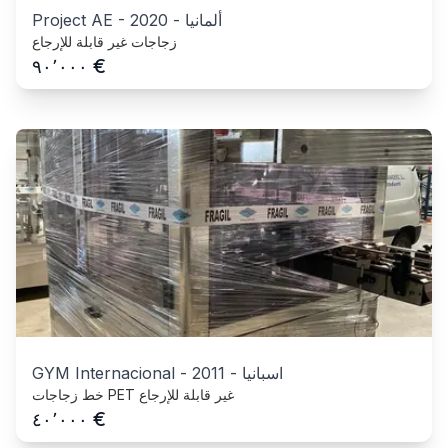
ألمانيا
-
2020
-
Project AE
زجاجات غير قابلة للإرجاع
€
٩٠٬٠٠٠
اسبانيا
-
2011
-
GYM Internacional
خط زجاجات PET غير قابلة للإرجاع
€
٤٠٬٠٠٠