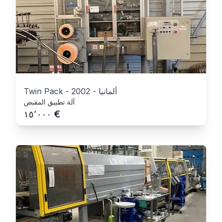
ألمانيا
-
2002
-
Twin Pack
آلة تطبيق المقبض
€
١٥٬٠٠٠