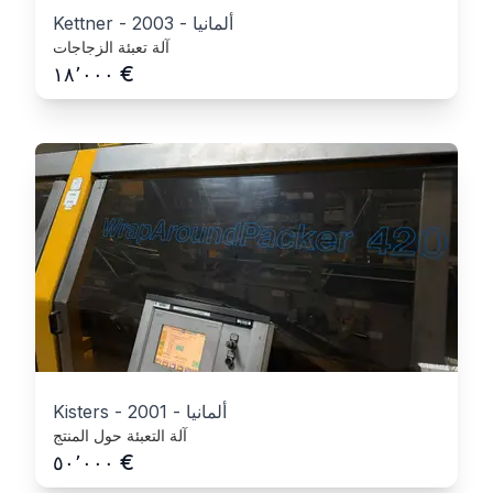
ألمانيا
-
2003
-
Kettner
آلة تعبئة الزجاجات
€
١٨٬٠٠٠
ألمانيا
-
2001
-
Kisters
آلة التعبئة حول المنتج
€
٥٠٬٠٠٠