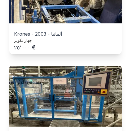
ألمانيا
-
2003
-
Krones
جهاز تكوير
€
٢٥٬٠٠٠