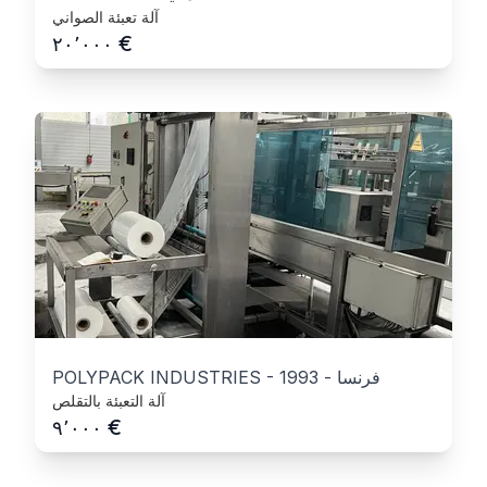
آلة تعبئة الصواني
€
٢٠٬٠٠٠
فرنسا
-
1993
-
POLYPACK INDUSTRIES
آلة التعبئة بالتقلص
€
٩٬٠٠٠