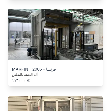
فرنسا
-
2005
-
MARFIN
آلة التعبئة بالتقلص
€
١٢٬٠٠٠