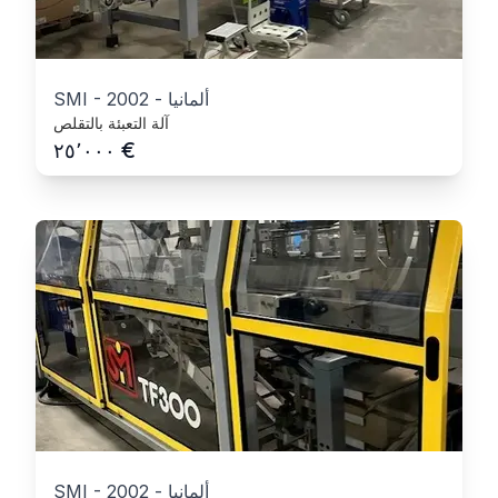
ألمانيا
-
2002
-
SMI
آلة التعبئة بالتقلص
€
٢٥٬٠٠٠
ألمانيا
-
2002
-
SMI