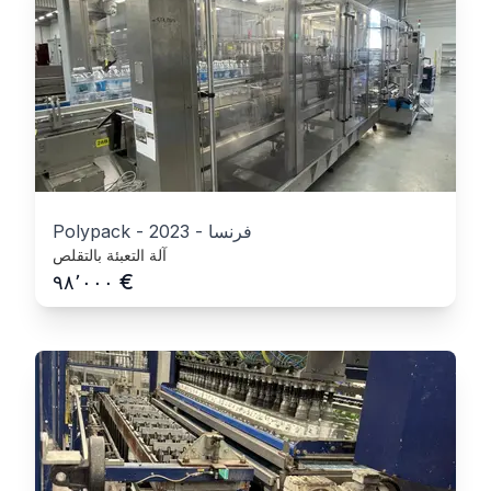
فرنسا
-
2023
-
Polypack
آلة التعبئة بالتقلص
€
٩٨٬٠٠٠