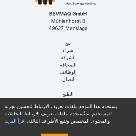
BEVMAQ GmbH
Mühlenhorst 8
49637 Menslage
بيع
شراء
الشركة
الصحافة
الوظائف
اتصال
الطبع
الخصوصية
يستخدم هذا الموقع ملفات تعريف الارتباط لتحسين تجربة
T&C
المستخدم. ستُستخدم ملفات تعريف الارتباط للتحليلات
والمحتوى المخصص وتتبع الأطراف الثالثة.
اقرأ المزيد
contact@bevmaq.com
+49 173 90 80 414