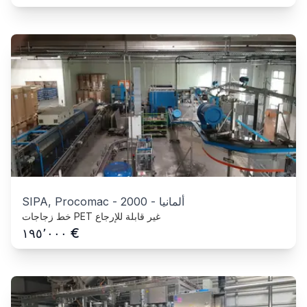
ألمانيا
-
2000
-
SIPA, Procomac
خط زجاجات PET غير قابلة للإرجاع
€
١٩٥٬٠٠٠