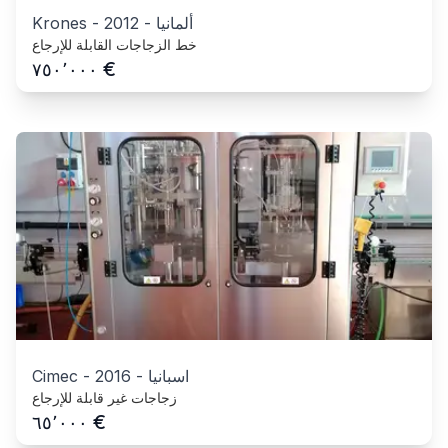
ألمانيا
-
2012
-
Krones
خط الزجاجات القابلة للإرجاع
€
٧٥٠٬٠٠٠
اسبانيا
-
2016
-
Cimec
زجاجات غير قابلة للإرجاع
€
٦٥٬٠٠٠