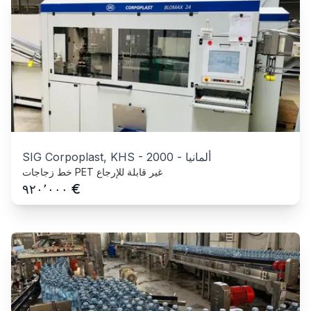
ألمانيا
-
2000
-
SIG Corpoplast, KHS
خط زجاجات PET غير قابلة للإرجاع
€
٩٢٠٬٠٠٠