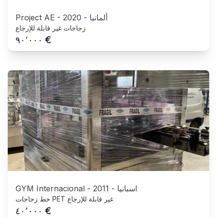
ألمانيا
-
2020
-
Project AE
زجاجات غير قابلة للإرجاع
€
٩٠٬٠٠٠
اسبانيا
-
2011
-
GYM Internacional
خط زجاجات PET غير قابلة للإرجاع
€
٤٠٬٠٠٠