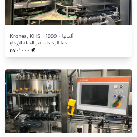
ألمانيا
-
1999
-
Krones, KHS
خط الزجاجات غير القابلة للإرجاع
€
٥٧٠٬٠٠٠