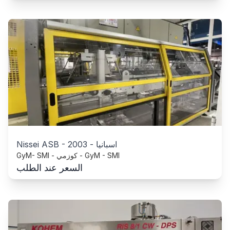
اسبانيا
-
2003
-
Nissei ASB
GyM- SMI - كوزمي - GyM - SMI
السعر عند الطلب