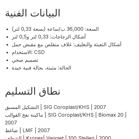
البيانات الفنية
السعة: 36,000 ب/ساعة (بسعة 0,33 لتر)
أشكال الزجاجات: 0,33 لتر و0,5 لتر
أشكال التعبئة والتغليف: غلاف متقلص مع مقبض حمل
الاستخدام: CSD
تصميم صحي
الحالة: مثبتة، بحالة فنية جيدة
نطاق التسليم
التشكيل المسبق | SIG Coroplast/KHS | 2007
ماكينة نفخ القوالب | SIG Coroplast/KHS | Blomax 20 |
2007
ضاغط | LMF | 2007
الشطف | Krones| Variojet | 100 Stellen | 2000