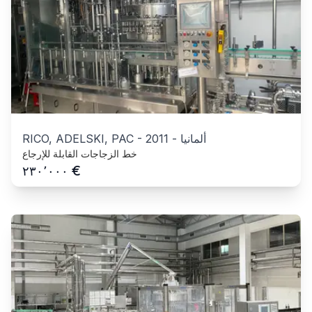
ألمانيا
-
2011
-
RICO, ADELSKI, PAC
خط الزجاجات القابلة للإرجاع
€
٢٣٠٬٠٠٠