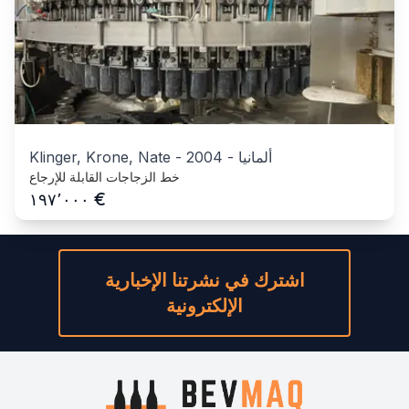
ألمانيا
-
2004
-
Klinger, Krone, Nate
خط الزجاجات القابلة للإرجاع
€
١٩٧٬٠٠٠
اشترك في نشرتنا الإخبارية
الإلكترونية