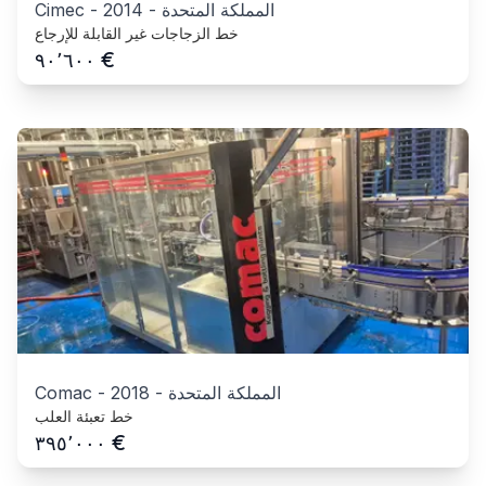
المملكة المتحدة
-
2014
-
Cimec
خط الزجاجات غير القابلة للإرجاع
€
٩٠٬٦٠٠
المملكة المتحدة
-
2018
-
Comac
خط تعبئة العلب
€
٣٩٥٬٠٠٠