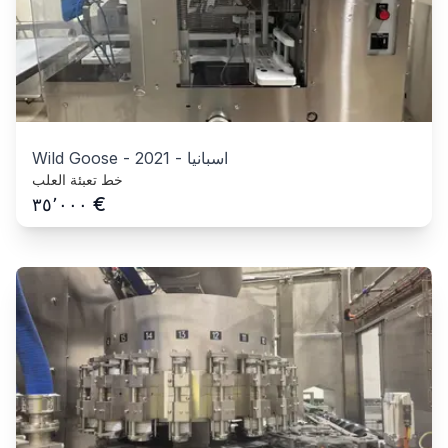
اسبانيا
-
2021
-
Wild Goose
خط تعبئة العلب
€
٣٥٬٠٠٠