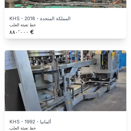
المملكة المتحدة
-
2018
-
KHS
خط تعبئة العلب
€
٨٨٠٬٠٠٠
ألمانيا
-
1992
-
KHS
خط تعبئة العلب