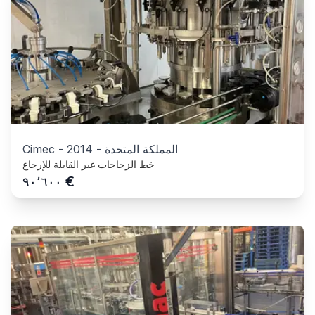
المملكة المتحدة
-
2014
-
Cimec
خط الزجاجات غير القابلة للإرجاع
€
٩٠٬٦٠٠