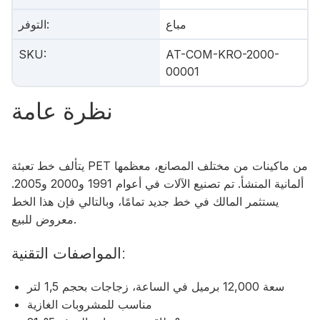
مباع
:
التوفر
SKU
:
AT-COM-KRO-2000-
00001
نظرة عامة
يتألف خط تعبئة PET من ماكينات من مختلف المصانع، معظمها
ألمانية المنشأ. تم تصنيع الآلات في أعوام 1991 و2000 و2005.
يستثمر المالك في خط جديد تمامًا، وبالتالي فإن هذا الخط
معروض للبيع.
المواصفات التقنية:
سعة 12,000 برميل في الساعة، زجاجات بحجم 1,5 لتر
مناسب للمشروبات الغازية