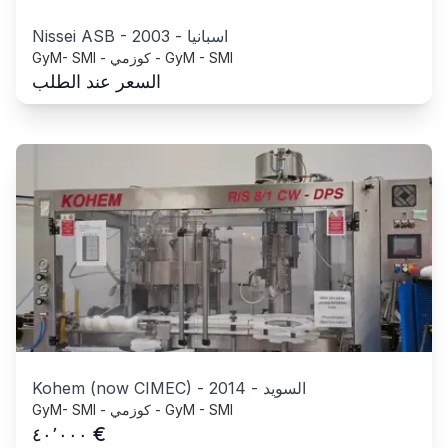
اسبانيا
-
2003
-
Nissei ASB
GyM- SMI - كوزمي - GyM - SMI
السعر عند الطلب
السويد
-
2014
-
Kohem (now CIMEC)
GyM- SMI - كوزمي - GyM - SMI
€
٤٠٬٠٠٠