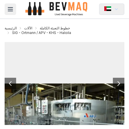
Open main menu
خطوط التعبئة الكاملة
الآلات
الرئيسية
SIG - Ortmann / APV - KHS - Haloila