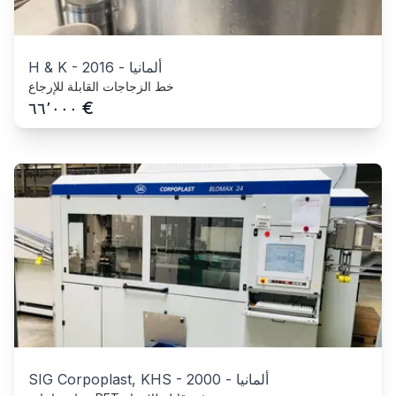
ألمانيا
-
2016
-
H & K
خط الزجاجات القابلة للإرجاع
€
٦٦٬٠٠٠
ألمانيا
-
2000
-
SIG Corpoplast, KHS