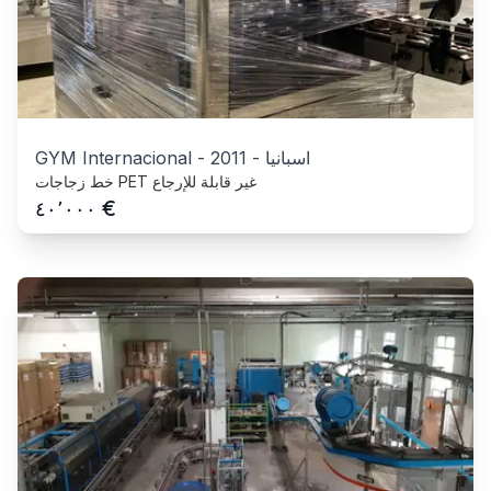
اسبانيا
-
2011
-
GYM Internacional
خط زجاجات PET غير قابلة للإرجاع
€
٤٠٬٠٠٠