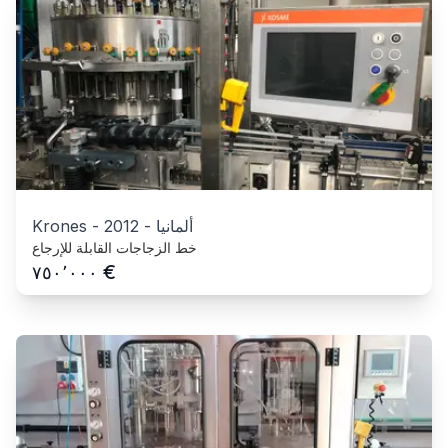
ألمانيا
-
2012
-
Krones
خط الزجاجات القابلة للإرجاع
€
٧٥٠٬٠٠٠