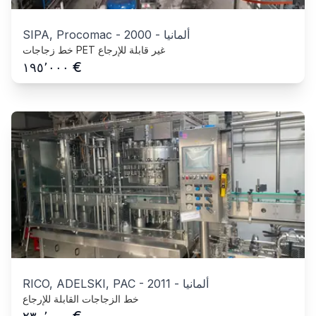
ألمانيا
-
2000
-
SIPA, Procomac
خط زجاجات PET غير قابلة للإرجاع
€
١٩٥٬٠٠٠
ألمانيا
-
2011
-
RICO, ADELSKI, PAC
خط الزجاجات القابلة للإرجاع
€