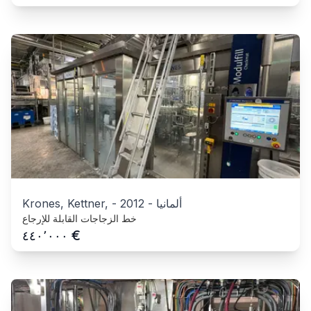
ألمانيا
-
2012
-
Krones, Kettner,
خط الزجاجات القابلة للإرجاع
€
٤٤٠٬٠٠٠