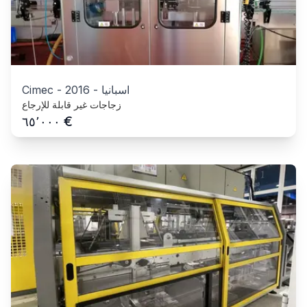
اسبانيا
-
2016
-
Cimec
زجاجات غير قابلة للإرجاع
€
٦٥٬٠٠٠