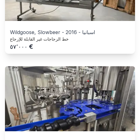
اسبانيا
-
2016
-
Wildgoose, Slowbeer
خط الزجاجات غير القابلة للإرجاع
€
٥٧٬٠٠٠