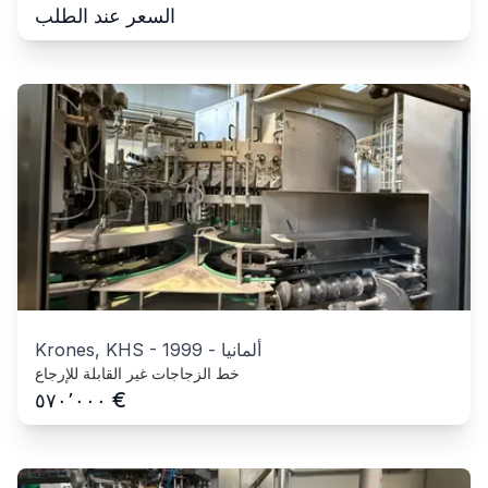
السعر عند الطلب
ألمانيا
-
1999
-
Krones, KHS
خط الزجاجات غير القابلة للإرجاع
€
٥٧٠٬٠٠٠