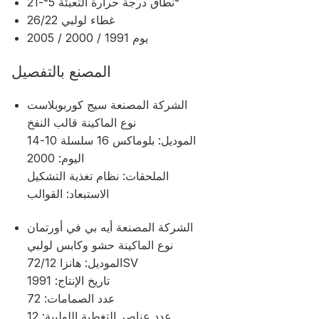
نطاق درجة حرارة التعبئة 5°-21°
غطاء لولبي 26/22
يوم 1991 / 2000 / 2005
المصنع بالتفصيل
الشركة المصنعة سيج كوربوبلاست
نوع الماكينة قالب النفخ
الموديل: بلوماكس 16 سلسلة 10-14
اليوم: 2000
الملحقات: نظام تغذية التشكيل
الاستبعاد: القوالب
الشركة المصنعة أيه بي في أورتمان
نوع الماكينة حشو وكابس لولبي
الموديل: هانزا 72/12SV
تاريخ الإنتاج: 1991
عدد الصمامات: 72
عدد عناصر التغطية اللولبية: 12