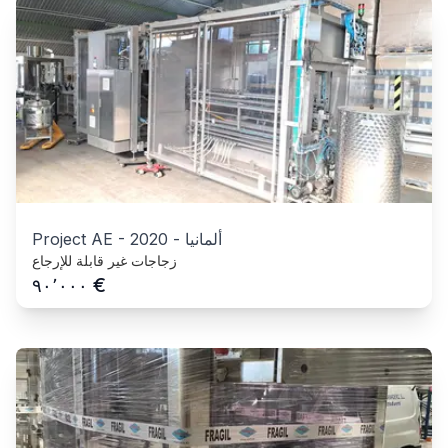
ألمانيا
-
2020
-
Project AE
زجاجات غير قابلة للإرجاع
€
٩٠٬٠٠٠