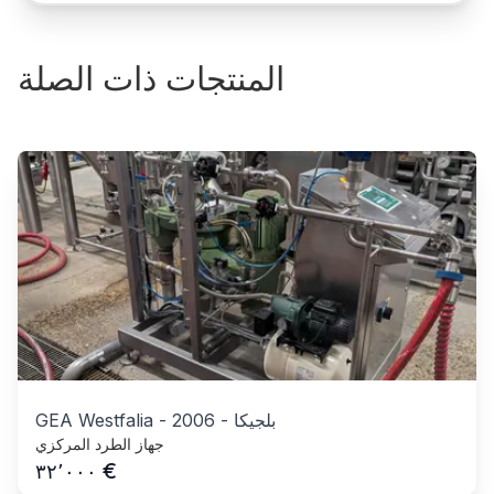
المنتجات ذات الصلة
بلجيكا
-
2006
-
GEA Westfalia
جهاز الطرد المركزي
€
٣٢٬٠٠٠