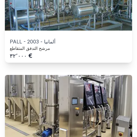
ألمانيا
-
2003
-
PALL
مرشح التدفق المتقاطع
€
٣٢٬٠٠٠