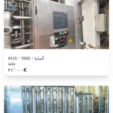
ألمانيا
-
1992
-
KHS
خلاط
€
٢١٬٠٠٠