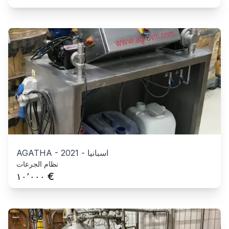
اسبانيا
-
2021
-
AGATHA
نظام الجرعات
€
١٠٬٠٠٠