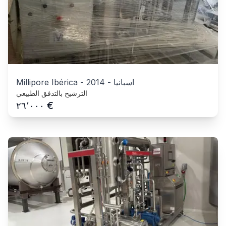
اسبانيا
-
2014
-
Millipore Ibérica
الترشيح بالتدفق الطبيعي
€
٢٦٬٠٠٠