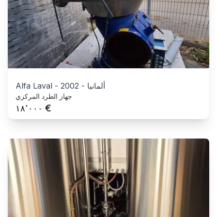
ألمانيا
-
2002
-
Alfa Laval
جهاز الطرد المركزي
€
١٨٬٠٠٠