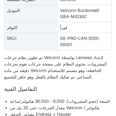
Velcorin BurdomatII
:
الموديل
GB4-MID30C
فوراً
:
التوفر
SKU
:
DE-PRO-LAN-2005-
00001
تم تطوير نظام جرعات Velcorin بواسطة Lanxess لإعداد
المشروبات. يحتوي النظام على مضخة جرعات تقوم بجرعات
دقيقة من مادة Velcorin الحافظة، وهو مصمم للاستخدام
الصناعي. تم تفكيك النظام بالفعل وهو جاهز للتجميع.
التفاصيل الفنية
السعة (حجم المشروبات): 6.000 - 36.000 هكتولتر/ساعة
معدل الجرعات: حتى 20 مل من Velcorin / هكتولتر
مقياس التدفق Endress + Hauser