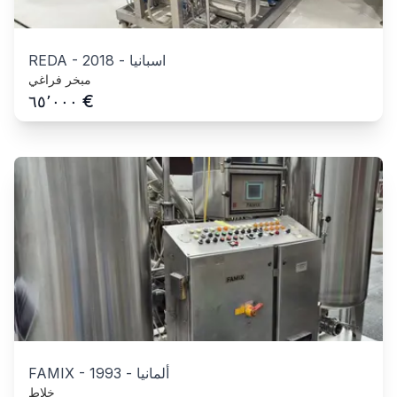
اسبانيا
-
2018
-
REDA
مبخر فراغي
€
٦٥٬٠٠٠
ألمانيا
-
1993
-
FAMIX
خلاط