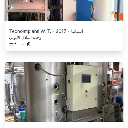
اسبانيا
-
2017
-
Tecnoimpianti W. T.
وحدة التبادل الأيوني
€
٣٢٬٠٠٠