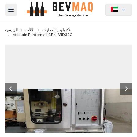
Open main menu
تكنولوجيا العمليات
الآلات
الرئيسية
Velcorin BurdomatII GB4-MID30C