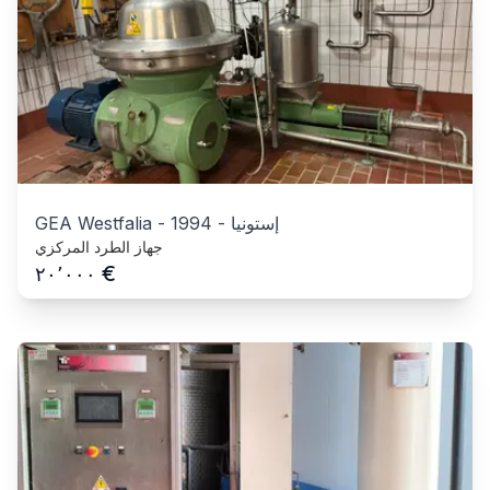
إستونيا
-
1994
-
GEA Westfalia
جهاز الطرد المركزي
€
٢٠٬٠٠٠