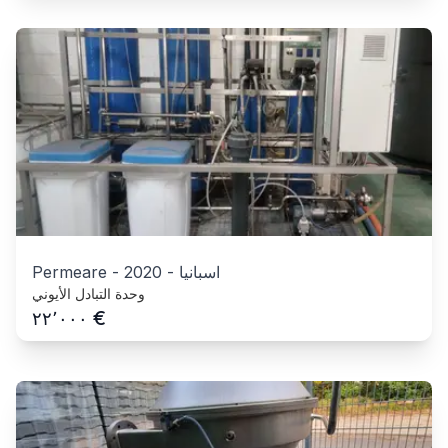
اسبانيا
-
2020
-
Permeare
وحدة التبادل الأيوني
€
٢٢٬٠٠٠