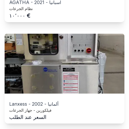
اسبانيا
-
2021
-
AGATHA
نظام الجرعات
€
١٠٬٠٠٠
ألمانيا
-
2002
-
Lanxess
فيلكورين - جهاز الجرعات
السعر عند الطلب