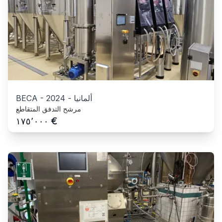
ألمانيا
-
2024
-
BECA
مرشح التدفق المتقاطع
€
١٧٥٬٠٠٠