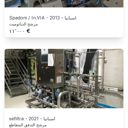
اسبانيا
-
2013
-
Spadoni / In.VIA
مرشح الدياتوميت
€
١١٬٠٠٠
اسبانيا
-
2021
-
sefiltra
مرشح التدفق المتقاطع