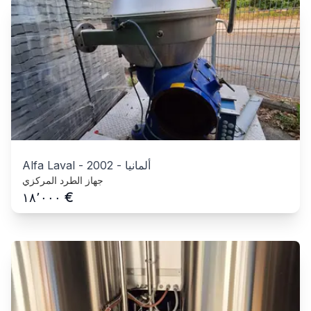
ألمانيا
-
2002
-
Alfa Laval
جهاز الطرد المركزي
€
١٨٬٠٠٠