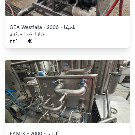
بلجيكا
-
2006
-
GEA Westfalia
جهاز الطرد المركزي
€
٣٢٬٠٠٠
ألمانيا
-
2000
-
FAMIX