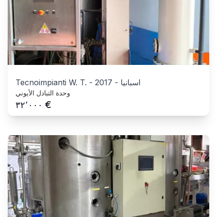
اسبانيا
-
2017
-
Tecnoimpianti W. T.
وحدة التبادل الأيوني
€
٣٢٬٠٠٠