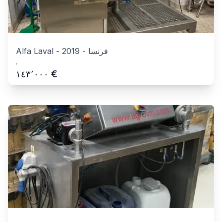
فرنسا
-
2019
-
Alfa Laval
.
€
١٤٣٬٠٠٠