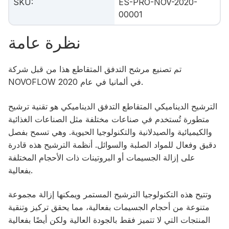
SKU
:
ES-PRO-NOV-2020-
00001
نظرة عامة
تم تصنيع مرشح التدفق المتقاطع هذا من قبل شركة
NOVOFLOW في ألمانيا في عام 2020.
الترشيح الديناميكي المتقاطع التدفق الديناميكي هو تقنية ترشيح
متطورة تُستخدم في صناعات مختلفة مثل الصناعات الغذائية
والكيميائية والصيدلانية والتكنولوجيا الحيوية. وهي تسمح بفصل
دقيق وفعال للمواد الصلبة والسوائل. أنظمة الترشيح هذه قادرة
على إزالة الجسيمات أو البروتينات ذات الأحجام المختلفة
بفعالية.
وتتيح هذه التكنولوجيا الترشيح المستمر ويمكنها إزالة مجموعة
متنوعة من أحجام الجسيمات بفعالية، مما يحقق تركيز وتنقية
المنتجات التي لا تتميز فقط بالجودة العالية ولكن أيضًا بفعالية