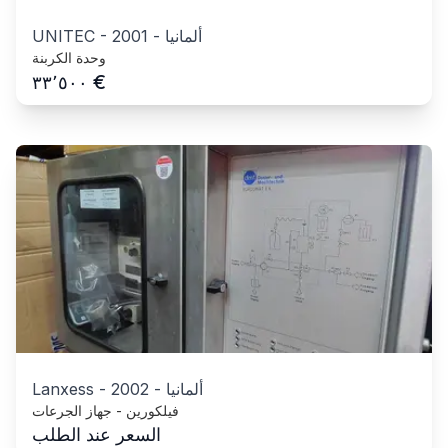
ألمانيا
-
2001
-
UNITEC
وحدة الكربنة
€
٣٣٬٥٠٠
ألمانيا
-
2002
-
Lanxess
فيلكورين - جهاز الجرعات
السعر عند الطلب