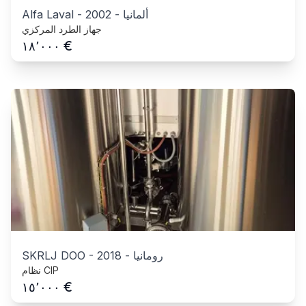
ألمانيا
-
2002
-
Alfa Laval
جهاز الطرد المركزي
€
١٨٬٠٠٠
رومانيا
-
2018
-
SKRLJ DOO
نظام CIP
€
١٥٬٠٠٠