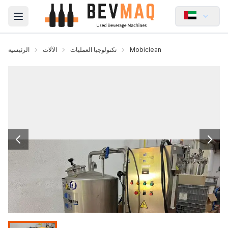
Open main menu
Mobiclean
تكنولوجيا العمليات
الآلات
الرئيسية