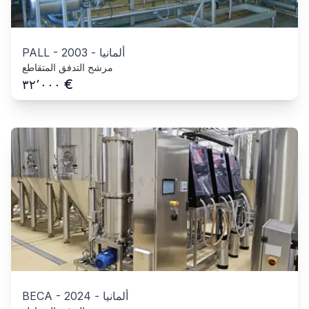
ألمانيا
-
2003
-
PALL
مرشح التدفق المتقاطع
€
٣٢٬٠٠٠
ألمانيا
-
2024
-
BECA