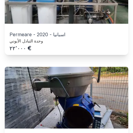
اسبانيا
-
2020
-
Permeare
وحدة التبادل الأيوني
€
٢٢٬٠٠٠