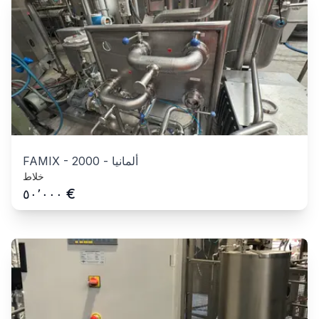
ألمانيا
-
2000
-
FAMIX
خلاط
€
٥٠٬٠٠٠