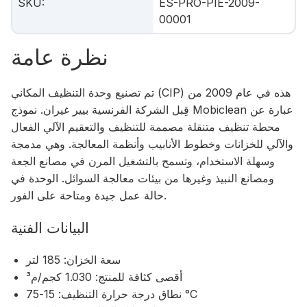
SKU
:
ES-PRO-PIE-2009-
00001
نظرة عامة
تم تصنيع وحدة التنظيف المكاني (CIP) هذه في عام 2009 من
قِبل الشركة الفرنسية بيير غيران. نموذج Mobiclean عبارة عن
محطة تنظيف متنقلة مصممة للتنظيف والتعقيم الآلي الفعال
والآلي للخزانات وخطوط الأنابيب وأنظمة المعالجة. وهي مدمجة
وسهلة الاستخدام، وتسمح بالتشغيل المرن في مصانع الجعة
ومصانع النبيذ وغيرها من بيئات معالجة السوائل. الوحدة في
حالة عمل جيدة ومتاحة على الفور.
البيانات الفنية
سعة الخزان: 185 لتر
أقصى كثافة للمنتج: 1.030 كجم/م³
نطاق درجة حرارة التنظيف: 15-75 °C