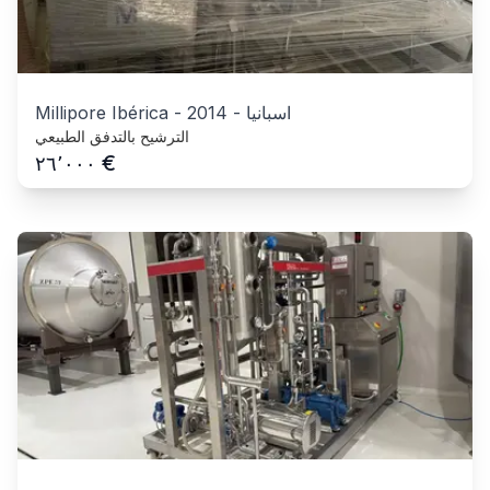
اسبانيا
-
2014
-
Millipore Ibérica
الترشيح بالتدفق الطبيعي
€
٢٦٬٠٠٠