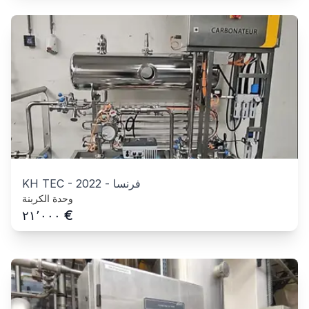
فرنسا
-
2022
-
KH TEC
وحدة الكربنة
€
٢١٬٠٠٠