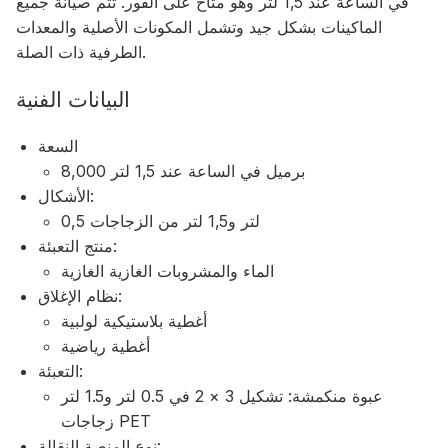
في الساعة عند 1,5 لتر وهو متاح على الفور. تتم صيانة جميع
الماكينات بشكل جيد وتشمل المكونات الأصلية والمعدات
الطرفية ذات الصلة.
البيانات الفنية
السعة
8,000 برميل في الساعة عند 1,5 لتر
الأشكال:
0,5 لتر و1,5 لتر من الزجاجات
منتج التعبئة:
الماء والمشروبات الغازية الغازية
نظام الإغلاق:
أغطية بلاستيكية لولبية
أغطية رياضية
التعبئة:
عبوة منكمشة: تشكيل 3 × 2 في 0.5 لتر و1.5 لتر
زجاجات PET
نوع المنصة النقالة: