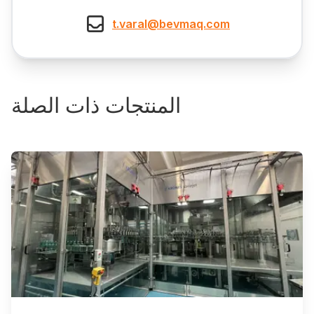
t.varal@bevmaq.com
المنتجات ذات الصلة