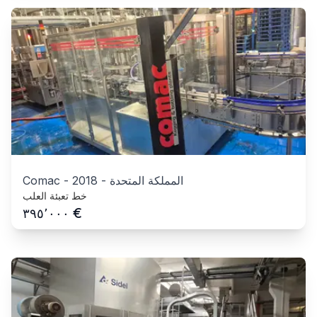
المملكة المتحدة
-
2018
-
Comac
خط تعبئة العلب
€
٣٩٥٬٠٠٠