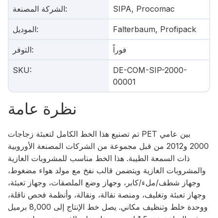
SIPA, Procomac
:
الشركة المصنعة
Falterbaum, Profipack
:
الموديل
فوراً
:
التوفر
SKU
:
DE-COM-SIP-2000-
00001
نظرة عامة
تم تصنيع هذا الخط الكامل لتعبئة زجاجات PET بين عامي
2000 و2012 من قبل مجموعة من الشركات المصنعة الأوروبية
ذات السمعة الطيبة. هذا الخط مناسب للمشروبات الغازية
والمشروبات الغازية ويتضمن قالب نفخ مع مولد هواء مضغوط،
وجهاز شطف/ملء/كابر، وجهاز وضع الملصقات، وجهاز تعبئة،
وجهاز تعبئة وتغليف، ومنصة نقالة، ونقالة، وأنظمة فحص ناقلة،
ووحدة خلط وتنظيف مكاني. يصل خط الإنتاج إلى 8,000 برميل