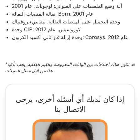
آلة وضع الملصقات على الصواني: لوجوباك، عام 2001
نقالة المنصات النقالة: Born، عام 2001
وحدة التحميل على المنصات النقالة: ليفانتي/بروفيباك
وحدة CIP: كوروسيس، عام 2012
وحدة إزالة غاز ثاني أكسيد الكربون: Corosys، عام 2012
قد تكون هناك اختلافات بين البيانات المعروضة والقيم الفعلية، يجب تأكيد
*
هذا من قبل ممثل المبيعات.
إذا كان لديك أي أسئلة أخرى، يرجى
الاتصال بنا