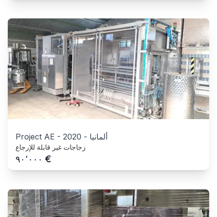
ألمانيا
-
2020
-
Project AE
زجاجات غير قابلة للإرجاع
€
٩٠٬٠٠٠