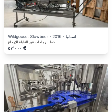
اسبانيا
-
2016
-
Wildgoose, Slowbeer
خط الزجاجات غير القابلة للإرجاع
€
٥٧٬٠٠٠