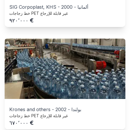
ألمانيا
-
2000
-
SIG Corpoplast, KHS
خط زجاجات PET غير قابلة للإرجاع
€
٩٢٠٬٠٠٠
بولندا
-
2002
-
Krones and others
خط زجاجات PET غير قابلة للإرجاع
€
٦٧٠٬٠٠٠