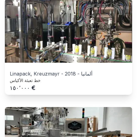
ألمانيا
-
2018
-
Linapack, Kreuzmayr
خط تعبئة الأكياس
€
١٥٠٬٠٠٠