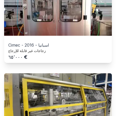
اسبانيا
-
2016
-
Cimec
زجاجات غير قابلة للإرجاع
€
٦٥٬٠٠٠