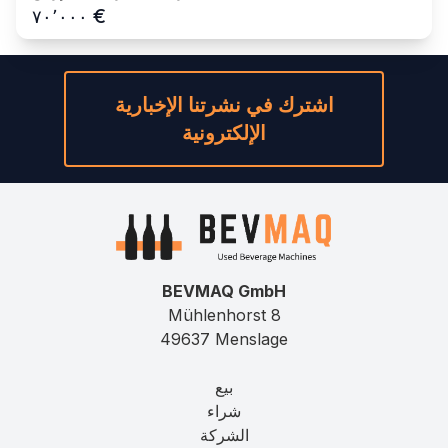
€
٧٠٬٠٠٠
اشترك في نشرتنا الإخبارية
الإلكترونية
BEVMAQ GmbH
Mühlenhorst 8
49637 Menslage
بيع
شراء
الشركة