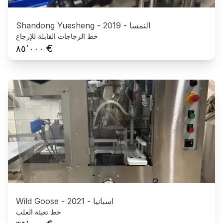
النمسا
-
2019
-
Shandong Yuesheng
خط الزجاجات القابلة للإرجاع
€
٨٥٬٠٠٠
اسبانيا
-
2021
-
Wild Goose
خط تعبئة العلب