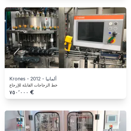
ألمانيا
-
2012
-
Krones
خط الزجاجات القابلة للإرجاع
€
٧٥٠٬٠٠٠