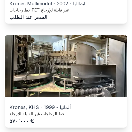
ايطاليا
-
2002
-
Krones Multimodul
خط زجاجات PET غير قابلة للإرجاع
السعر عند الطلب
ألمانيا
-
1999
-
Krones, KHS
خط الزجاجات غير القابلة للإرجاع
€
٥٧٠٬٠٠٠