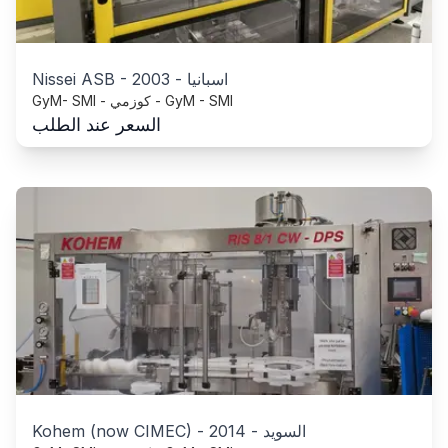
اسبانيا
-
2003
-
Nissei ASB
GyM- SMI - كوزمي - GyM - SMI
السعر عند الطلب
السويد
-
2014
-
Kohem (now CIMEC)