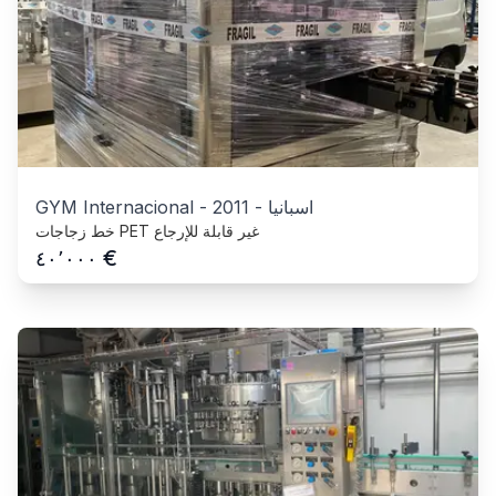
اسبانيا
-
2011
-
GYM Internacional
خط زجاجات PET غير قابلة للإرجاع
€
٤٠٬٠٠٠