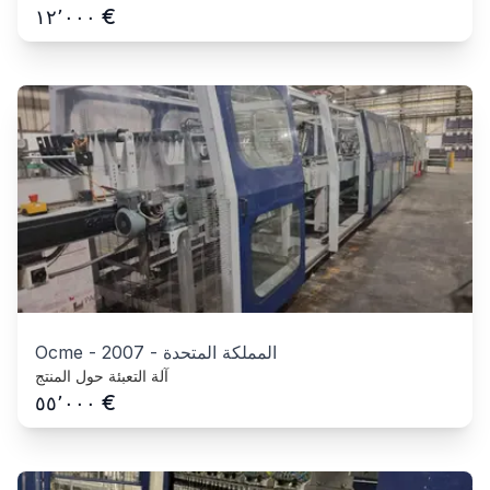
€
١٢٬٠٠٠
المملكة المتحدة
-
2007
-
Ocme
آلة التعبئة حول المنتج
€
٥٥٬٠٠٠