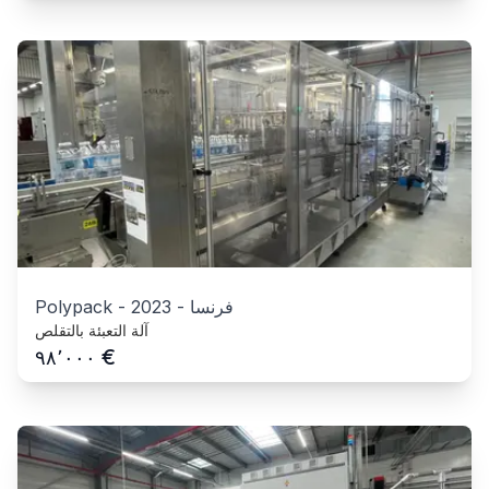
فرنسا
-
2023
-
Polypack
آلة التعبئة بالتقلص
€
٩٨٬٠٠٠