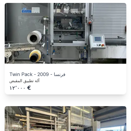
فرنسا
-
2009
-
Twin Pack
آلة تطبيق المقبض
€
١٢٬٠٠٠