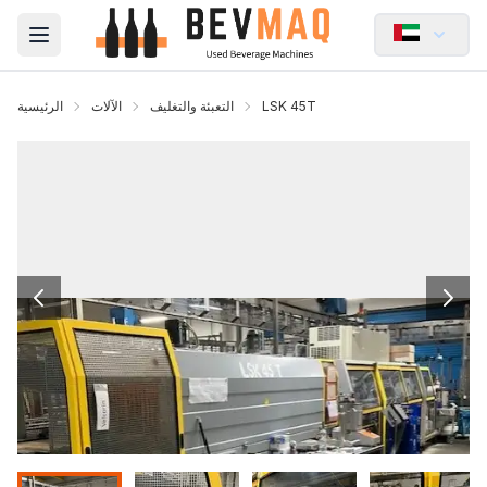
Open main menu
LSK 45T
التعبئة والتغليف
الآلات
الرئيسية