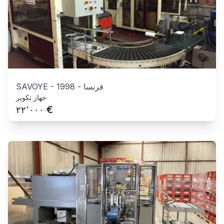
فرنسا
-
1998
-
SAVOYE
جهاز تكوير
€
٢٢٬٠٠٠