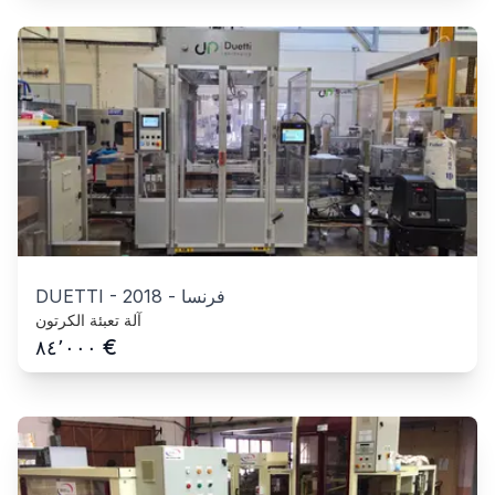
فرنسا
-
2018
-
DUETTI
آلة تعبئة الكرتون
€
٨٤٬٠٠٠