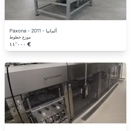
ألمانيا
-
2011
-
Paxona
موزع خطوط
€
١١٬٠٠٠