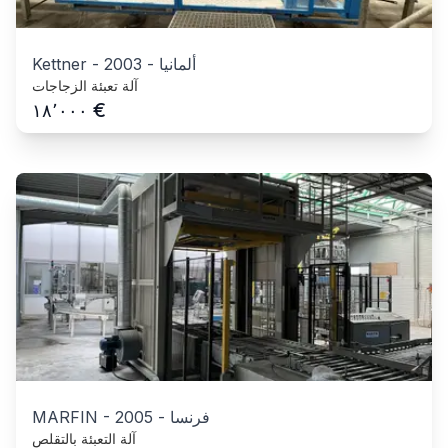
ألمانيا
-
2003
-
Kettner
آلة تعبئة الزجاجات
€
١٨٬٠٠٠
فرنسا
-
2005
-
MARFIN
آلة التعبئة بالتقلص