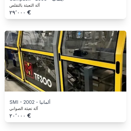
آلة التعبئة بالتقلص
€
٢٩٬٠٠٠
ألمانيا
-
2002
-
SMI
آلة تعبئة الصواني
€
٢٠٬٠٠٠