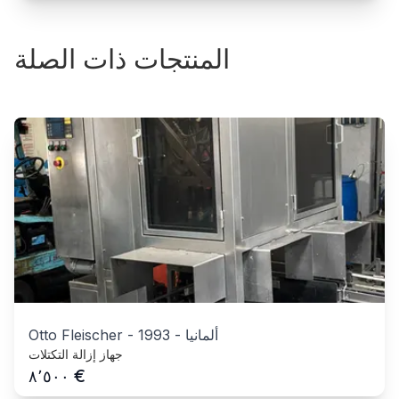
المنتجات ذات الصلة
ألمانيا
-
1993
-
Otto Fleischer
جهاز إزالة التكتلات
€
٨٬٥٠٠