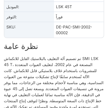
LSK 45T
:
الموديل
فوراً
:
التوفر
SKU
:
DE-PAC-SMI-2002-
00002
نظرة عامة
تم تصميم آلة التغليف بالبلاستيك القابل للانكماش SMI LSK
45 T، المصنعة في عام 2002، لتغليف العبوات المتعددة
للمشروبات باستخدام غلاف بلاستيكي قابل للانكماش. كانت
الآلة تُستخدم سابقًا لإنتاج تشكيلات متنوعة من العبوات
السداسية، وهي مناسبة لأحجام مختلفة من الزجاجات، مما يوفر
مرونة في تنسيقات العبوات المتعددة. وبسعة تصل إلى 45 عبوة
في الدقيقة، فإن الآلة مناسبة تمامًا لعمليات التغليف في نهاية
خط الإنتاج ذات السعة المتوسطة. ونظرًا لتوقف إنتاج المنتجات
التي تستخدم لمرة واحدة وقيود المساحة، تم تفكيك الآلة في