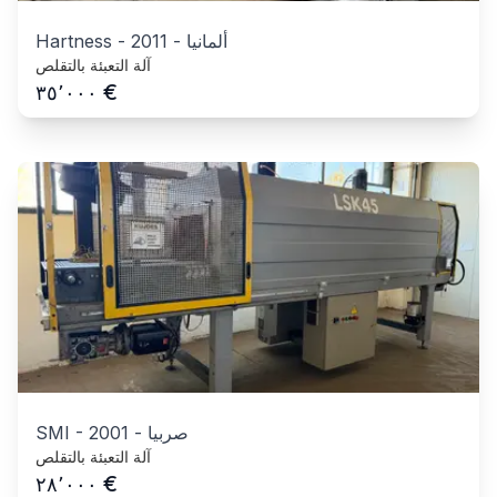
ألمانيا
-
2011
-
Hartness
آلة التعبئة بالتقلص
€
٣٥٬٠٠٠
صربيا
-
2001
-
SMI
آلة التعبئة بالتقلص
€
٢٨٬٠٠٠