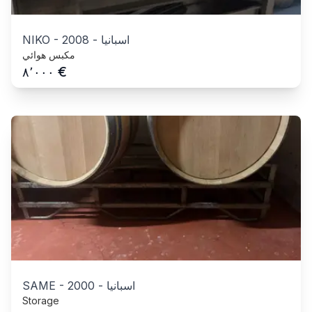
اسبانيا
-
2008
-
NIKO
مكبس هوائي
€
٨٬٠٠٠
اسبانيا
-
2000
-
SAME
Storage