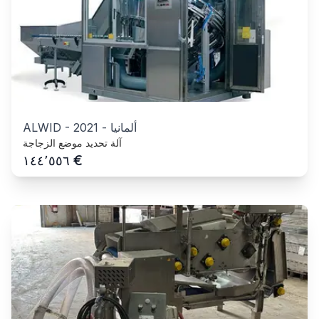
ألمانيا
-
2021
-
ALWID
آلة تحديد موضع الزجاجة
€
١٤٤٬٥٥٦