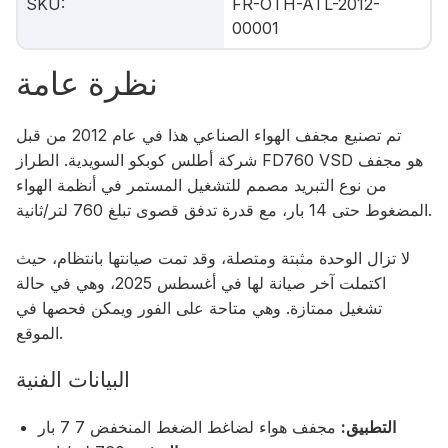
SKU
:
FR-OTH-ATL-2012-
00001
نظرة عامة
تم تصنيع مجفف الهواء الصناعي هذا في عام 2012 من قبل
شركة أطلس كوبكو السويدية. الطراز FD760 VSD هو مجفف
من نوع التبريد مصمم للتشغيل المستمر في أنظمة الهواء
المضغوط حتى 14 بار، مع قدرة تدفق قصوى تبلغ 760 لتر/ثانية.
لا تزال الوحدة مثبتة ومتصلة، وقد تمت صيانتها بانتظام، حيث
اكتملت آخر صيانة لها في أغسطس 2025، وهي في حالة
تشغيل ممتازة. وهي متاحة على الفور ويمكن فحصها في
الموقع.
البيانات الفنية
التطبيق:
مجفف هواء لضاغط الضغط المنخفض 7 7 بار