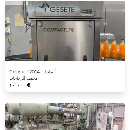
ألمانيا
-
2014
-
Gesete
مجفف الزجاجات
€
١٠٬٠٠٠