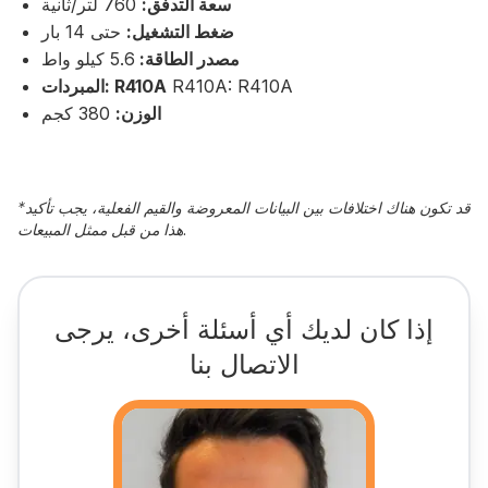
سعة التدفق:
760 لتر/ثانية
ضغط التشغيل:
حتى 14 بار
مصدر الطاقة:
5.6 كيلو واط
R410A: R410A
المبردات: R410A
الوزن:
380 كجم
قد تكون هناك اختلافات بين البيانات المعروضة والقيم الفعلية، يجب تأكيد
*
هذا من قبل ممثل المبيعات.
إذا كان لديك أي أسئلة أخرى، يرجى
الاتصال بنا