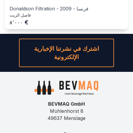
فرنسا
-
2009
-
Donaldson Filtration
فاصل الزيت
€
٨٬٠٠٠
اشترك في نشرتنا الإخبارية
الإلكترونية
BEVMAQ GmbH
Mühlenhorst 8
49637 Menslage
بيع