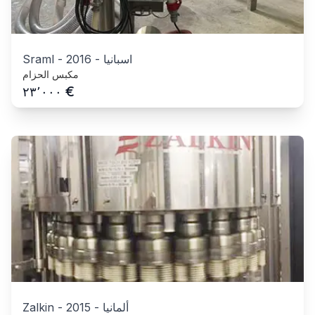
اسبانيا
-
2016
-
Sraml
مكبس الحزام
€
٢٣٬٠٠٠
ألمانيا
-
2015
-
Zalkin