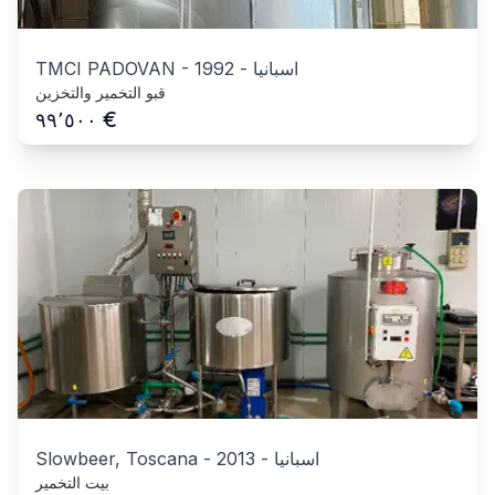
اسبانيا
-
1992
-
TMCI PADOVAN
قبو التخمير والتخزين
€
٩٩٬٥٠٠
اسبانيا
-
2013
-
Slowbeer, Toscana
بيت التخمير