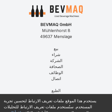
BEVMAQ GmbH
Mühlenhorst 8
49637 Menslage
بيع
شراء
الشركة
الصحافة
الوظائف
اتصال
الطبع
الخصوصية
يستخدم هذا الموقع ملفات تعريف الارتباط لتحسين تجربة
T&C
المستخدم. ستُستخدم ملفات تعريف الارتباط للتحليلات