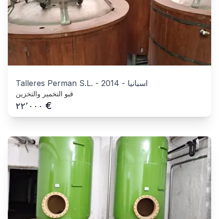
اسبانيا
-
2014
-
Talleres Perman S.L.
قبو التخمير والتخزين
€
٢٢٬٠٠٠