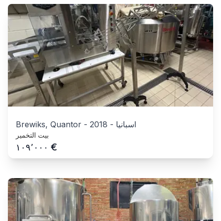
اسبانيا
-
2018
-
Brewiks, Quantor
بيت التخمير
€
١٠٩٬٠٠٠