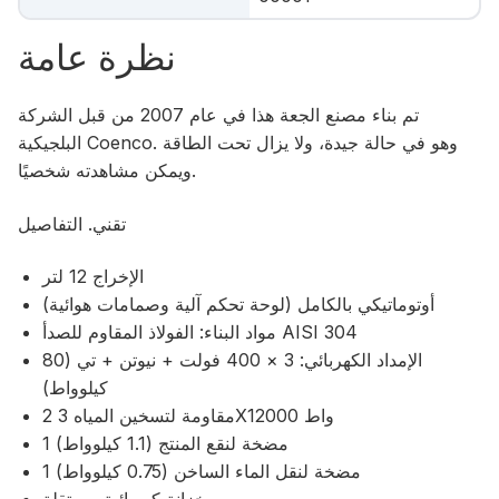
نظرة عامة
تم بناء مصنع الجعة هذا في عام 2007 من قبل الشركة
البلجيكية Coenco. وهو في حالة جيدة، ولا يزال تحت الطاقة
ويمكن مشاهدته شخصيًا.
تقني. التفاصيل
الإخراج 12 لتر
أوتوماتيكي بالكامل (لوحة تحكم آلية وصمامات هوائية)
مواد البناء: الفولاذ المقاوم للصدأ AISI 304
الإمداد الكهربائي: 3 × 400 فولت + نيوتن + تي (80
كيلوواط)
2 مقاومة لتسخين المياه 3X12000 واط
1 مضخة لنقع المنتج (1.1 كيلوواط)
1 مضخة لنقل الماء الساخن (0.75 كيلوواط)