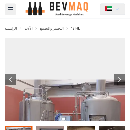
Open main menu
12 HL
التخمير والتصنيع
الآلات
الرئيسية