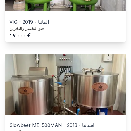
ألمانيا
-
2019
-
VIG
قبو التخمير والتخزين
€
١٩٬٠٠٠
اسبانيا
-
2013
-
Slowbeer MB-500MAN