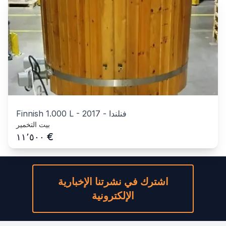
فنلندا
-
2017
-
Finnish 1.000 L
بيت التخمير
€
١١٬٥٠٠
اشترك في نشرتنا الإخبارية
الإلكترونية