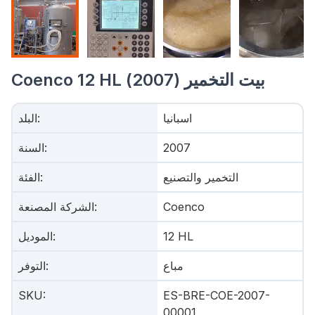
Coenco 12 HL بيت التخمير (2007)
اسبانيا
:
البلد
2007
:
السنة
التخمير والتصنيع
:
الفئة
Coenco
:
الشركة المصنعة
12 HL
:
الموديل
مباع
:
التوفر
SKU
:
ES-BRE-COE-2007-
00001