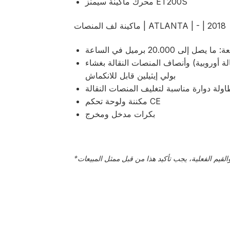
محرك ماكينة سيمنز ET200S
ماكينة لف المنصات | ATLANTA | - | 2018
ا يصل إلى 20.000 برميل في الساعة
لة 1.200 × 1.000 (منصات نقالة أوروبية) وأنصاف المنصات النقالة بغشاء
بولي إيثيلين قابل للانكماش
ولة دوارة مناسبة لتغليف المنصات النقالة
مكننة ولوحة تحكم CE
بكرات مدخل ومخرج
*