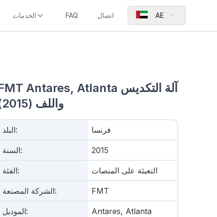
AE
اتصال
FAQ
الخدمات
FMT Antares, Atlanta آلة التكديس
واللف (2015)
فرنسا
:
البلد
2015
:
السنة
التعبئة على المنصات
:
الفئة
FMT
:
الشركة المصنعة
Antares, Atlanta
:
الموديل