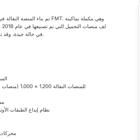
لف 
في حالة جيدة، وقد تم تفكيكها بشكل احترافي وتخزينها في مستودع.
السعة: م
للمنصات النقالة 1.200 × 1.000 (منصات نقالة أوروبية) وكذلك نصف المنصات النقالة
مم
نظام إيداع الطبقات الأو
محركات 