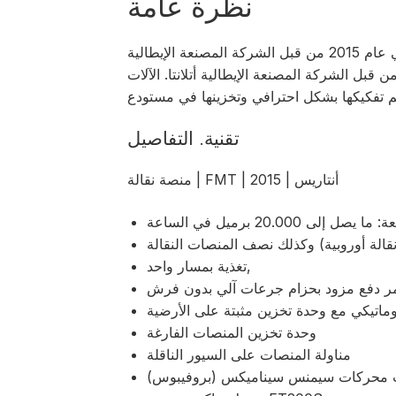
نظرة عامة
تم بناء المنصة النقالة في عام 2015 من قبل الشركة المصنعة الإيطالية FMT. وهي مكملة بماكينة
منصات التحميل التي تم تصنيعها في عام 2018 من قبل الشركة المصنعة الإيطالية أتلانتا. الآلات
تقنية. التفاصيل
منصة نقالة | FMT | أنتاريس | 2015
ا يصل إلى 20.000 برميل في الساعة
تغذية بمسار واحد,
ر دفع مزود بحزام جرعات آلي بدون فرش
توماتيكي مع وحدة تخزين مثبتة على الأرضية
وحدة تخزين المنصات الفارغة
مناولة المنصات على السيور الناقلة
محركات سيمنس سيناميكس (بروفيبوس)