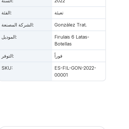
2022
:
السنة
تعبئة
:
الفئة
González Trat.
:
الشركة المصنعة
Firulais 6 Latas-
:
الموديل
Botellas
فوراً
:
التوفر
SKU
:
ES-FIL-GON-2022-
00001