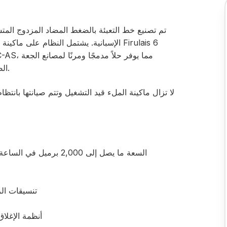
الصغيرة والمتوسطة الحجم أو منتجي المشروبات.
لا تزال ماكينة الملء قيد التشغيل وتتم صيانتها بانتظام
السعة ما يصل إلى 2,000 برميل في الساعة (تعمل بين 500-1,000 برميل في الساعة)
تنسيقات الزجاجات: 0.33 لتر و5
أنظمة الإغلا