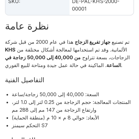
SKU
:
DE-PAL-KHS-2000-
00001
نظرة عامة
تم تصنيع
جهاز تفريغ الزجاج
هذا في عام 2000 من قبل شركة
الألمانية. وقد تم استخدامها لمعالجة أشكال مختلفة من
KHS
الزجاجات، بسعة تتراوح
من 40,000 إلى 50,000 زجاجة في
. الماكينة في حالة عمل جيدة ومتاحة للبيع الفوري.
الساعة
التفاصيل الفنية
السعة: 40,000 إلى 50,000 زجاجة/ساعة
المنتجات المعالجة: حجم الزجاجة من 0.25 لتر إلى 1.0 لتر،
وارتفاع الزجاجة من 147 مم إلى 288 مم
الأبعاد: حوالي 8 م × 10 م (منطقة الحماية)
التحكم سيمنز S7