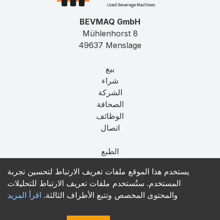
BEVMAQ GmbH
Mühlenhorst 8
49637 Menslage
بيع
شراء
الشركة
الصحافة
الوظائف
اتصال
الطبع
الخصوصية
يستخدم هذا الموقع ملفات تعريف الارتباط لتحسين تجربة
T&C
المستخدم. ستُستخدم ملفات تعريف الارتباط للتحليلات
والمحتوى المخصص وتتبع الأطراف الثالثة.
اقرأ المزيد
contact@bevmaq.com
+49 173 90 80 414