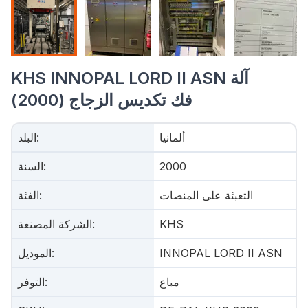
KHS INNOPAL LORD II ASN آلة
فك تكديس الزجاج (2000)
ألمانيا
:
البلد
2000
:
السنة
التعبئة على المنصات
:
الفئة
KHS
:
الشركة المصنعة
INNOPAL LORD II ASN
:
الموديل
مباع
:
التوفر