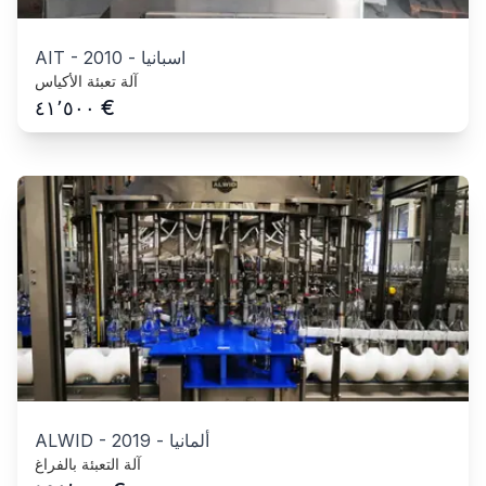
اسبانيا
-
2010
-
AIT
آلة تعبئة الأكياس
€
٤١٬٥٠٠
ألمانيا
-
2019
-
ALWID
آلة التعبئة بالفراغ