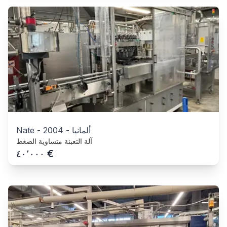
ألمانيا
-
2004
-
Nate
آلة التعبئة متساوية الضغط
€
٤٠٬٠٠٠