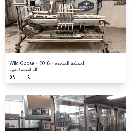
المملكة المتحدة
-
2018
-
Wild Goose
آلة التعبئة الجوية
€
٥٨٬٠٠٠