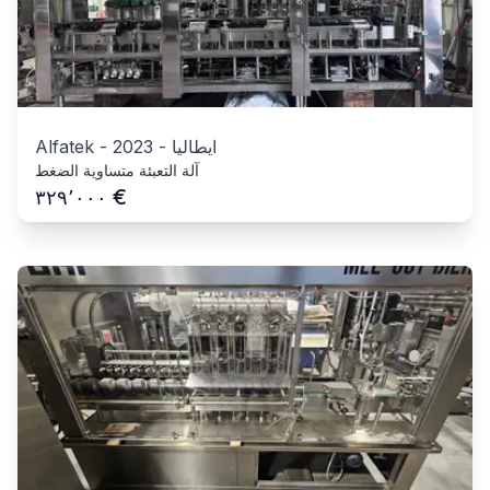
ايطاليا
-
2023
-
Alfatek
آلة التعبئة متساوية الضغط
€
٣٢٩٬٠٠٠