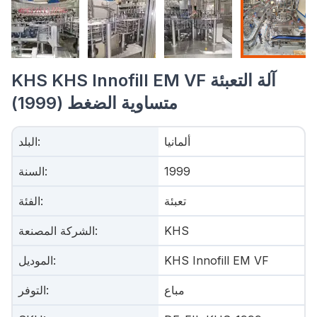
KHS KHS Innofill EM VF آلة التعبئة
متساوية الضغط (1999)
ألمانيا
:
البلد
1999
:
السنة
تعبئة
:
الفئة
KHS
:
الشركة المصنعة
KHS Innofill EM VF
:
الموديل
مباع
:
التوفر