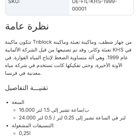
SKU
:
DE-FIL-KHS-1999-
00001
نظرة عامة
تتكون ماكينة Triblock من جهاز شطف، وماكينة تعبئة وماكينة
تعبئة وكابر، وقد تم تصنيعها من قبل الشركة الألمانية KHS في
عام 1999. وهي آلة متساوية الضغط لإنتاج المياه الفوارة. في
الآونة الأخيرة، وحتى تفكيكها كانت تستخدم في شركة مياه
معدنية في فرنسا.
تقنيـــة التفاصيل
السعة
16.000 ب/ساعة تشير إلى 1.5 لتر
24.000 لتر في الساعة تشير إلى 0.25 لتر / 0.5 لتر
التنسيقات المشغولة:
0,25l