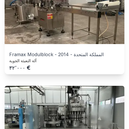
المملكة المتحدة
-
2014
-
Framax Modulblock
آلة التعبئة الجوية
€
٣٢٬٠٠٠