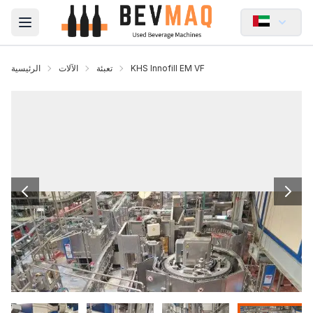
Open main menu
KHS Innofill EM VF
تعبئة
الآلات
الرئيسية