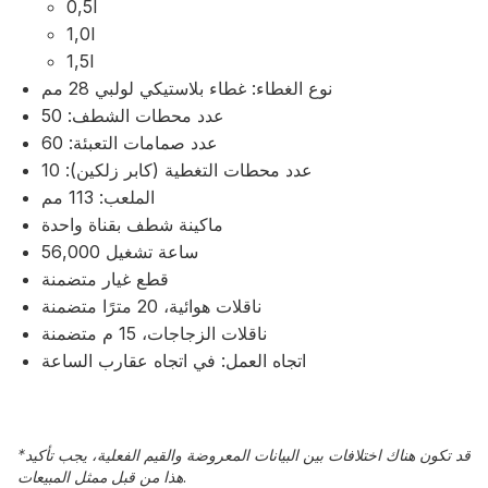
0,5l
1,0l
1,5l
نوع الغطاء: غطاء بلاستيكي لولبي 28 مم
عدد محطات الشطف: 50
عدد صمامات التعبئة: 60
عدد محطات التغطية (كابر زلكين): 10
الملعب: 113 مم
ماكينة شطف بقناة واحدة
56,000 ساعة تشغيل
قطع غيار متضمنة
ناقلات هوائية، 20 مترًا متضمنة
ناقلات الزجاجات، 15 م متضمنة
اتجاه العمل: في اتجاه عقارب الساعة
قد تكون هناك اختلافات بين البيانات المعروضة والقيم الفعلية، يجب تأكيد
*
هذا من قبل ممثل المبيعات.