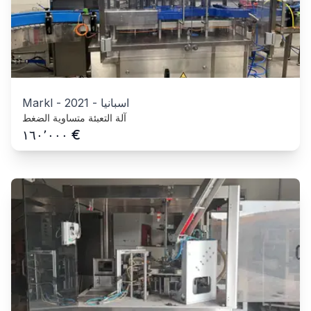
اسبانيا
-
2021
-
Markl
آلة التعبئة متساوية الضغط
€
١٦٠٬٠٠٠