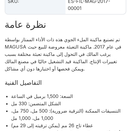
SKU
:
ES-FIL-MAG-2017-
00001
نظرة عامة
تم تصنيع ماكينة الملء الجوي هذه ذات الأداء الممتاز بواسطة
MAGUSA في عام 2017. ماكينة التعبئة معروضة للبيع حيث
يرغب المالك في التحول إلى ماكينة تعبئة مختلفة بسبب
تغييرات الإنتاج. الماكينة قيد التشغيل حاليًا في مصنع المالك
ويمكن فحصها أو اختبارها دون أي مشاكل.
التفاصيل الفنية
السعة: 1,500 برميل في الساعة
الشكل المتضمن: 330 مل
التنسيقات الممكنة (الترقية ضرورية): 500 مل، 750 مل،
1,000 مل، 1,000 مل
غطاء تاج 26 مم (يمكن ترقيته إلى 29 مم)