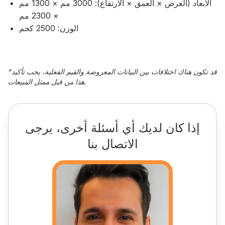
الأبعاد (العرض × العمق × الارتفاع): 3000 مم × 1300 مم
× 2300 مم
الوزن: 2500 كجم
قد تكون هناك اختلافات بين البيانات المعروضة والقيم الفعلية، يجب تأكيد
*
هذا من قبل ممثل المبيعات.
إذا كان لديك أي أسئلة أخرى، يرجى
الاتصال بنا