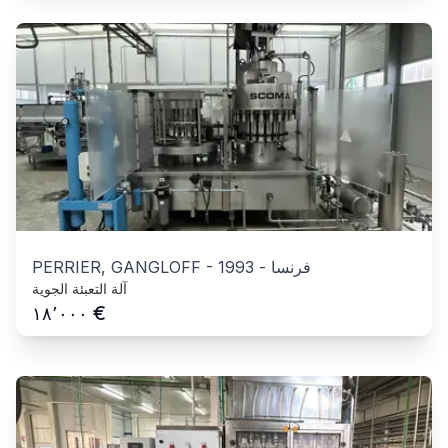
فرنسا
-
1993
-
PERRIER, GANGLOFF
آلة التعبئة الجوية
€
١٨٬٠٠٠