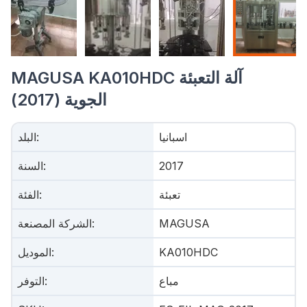
MAGUSA KA010HDC آلة التعبئة
الجوية (2017)
اسبانيا
:
البلد
2017
:
السنة
تعبئة
:
الفئة
MAGUSA
:
الشركة المصنعة
KA010HDC
:
الموديل
مباع
:
التوفر