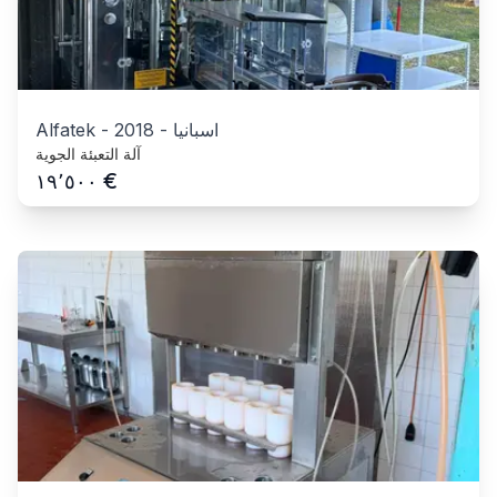
اسبانيا
-
2018
-
Alfatek
آلة التعبئة الجوية
€
١٩٬٥٠٠