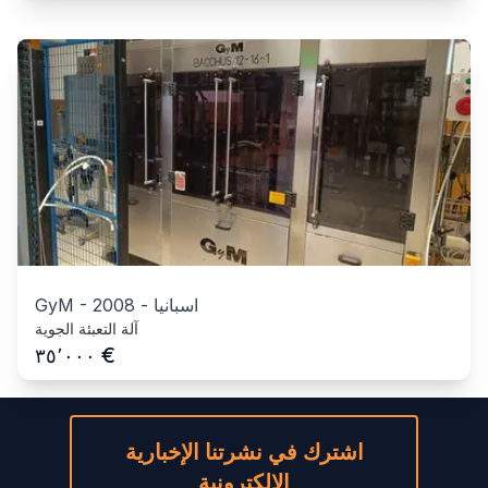
اسبانيا
-
2008
-
GyM
آلة التعبئة الجوية
€
٣٥٬٠٠٠
اشترك في نشرتنا الإخبارية
الإلكترونية