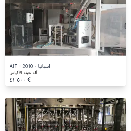
اسبانيا
-
2010
-
AIT
آلة تعبئة الأكياس
€
٤١٬٥٠٠