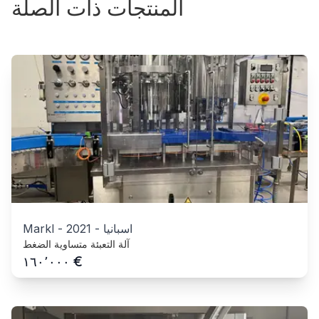
المنتجات ذات الصلة
اسبانيا
-
2021
-
Markl
آلة التعبئة متساوية الضغط
€
١٦٠٬٠٠٠