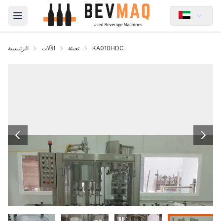
Open main menu
KA010HDC
تعبئة
الآلات
الرئيسية