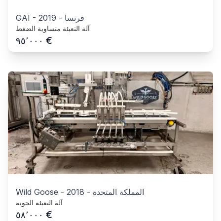
فرنسا
-
2019
-
GAI
آلة التعبئة متساوية الضغط
€
٩٥٬٠٠٠
المملكة المتحدة
-
2018
-
Wild Goose
آلة التعبئة الجوية
€
٥٨٬٠٠٠