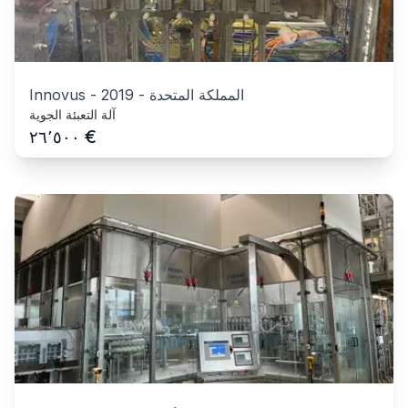
المملكة المتحدة
-
2019
-
Innovus
آلة التعبئة الجوية
€
٢٦٬٥٠٠