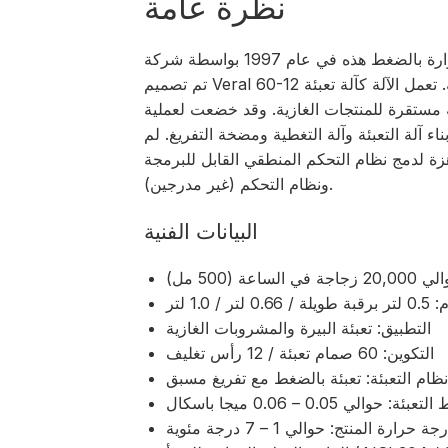
نظرة عامة
تم تصميم Veral 60-12 لتعبئة وإغلاق زجاجات البيرة والمشروبات الغازية. تعمل الآلة كآلة تعبئة
ستقرة للمنتجات الغازية. وقد خضعت لعملية
ا في ذلك إعادة بناء آلة التعبئة وآلة التغطية ومضخة التفريغ. لم
ة لدمج نظام التحكم المنطقي القابل للبرمجة (PLC)
ونظام التحكم (غير مدرجين).
البيانات الفنية
لساعة (500 مل)
0 لتر / 1.0 لتر
التطبيق: تعبئة البيرة والمشروبات الغازية
التكوين: 60 صمام تعبئة / 12 رأس تغليف
ظام التعبئة: تعبئة بالضغط مع تفريغ مسبق
ئة: حوالي 0.05 – 0.06 ميجا باسكال
جة حرارة المنتج: حوالي 1 – 7 درجة مئوية