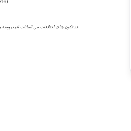
المادة: الف
قد تكون هناك اختلافات بين البيانات المعروضة والقيم الفعلية، يجب تأكيد هذا من قبل ممثل المبيعات.