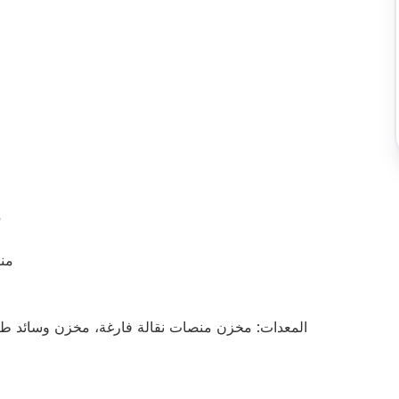
م
منصة
المعدات: مخزن منصات نقالة فارغة، مخزن وسائد طبق