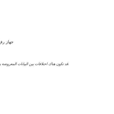
جهاز رفع
قد تكون هناك اختلافات بين البيانات المعروضة والقيم الفعلية، يجب تأكيد هذا من قبل ممثل المبيعات.