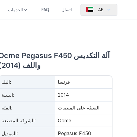
AE
اتصال
FAQ
الخدمات
Ocme Pegasus F450 آلة التكديس
واللف (2014)
فرنسا
:
البلد
2014
:
السنة
التعبئة على المنصات
:
الفئة
Ocme
:
الشركة المصنعة
Pegasus F450
:
الموديل