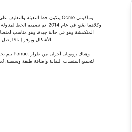
يتكون خط التعبئة والتغليف على منصا
المنكمشة وهو في حالة جيدة. وهو مناسب لمنصات
الأشكال ويوفر إنتاجًا يصل إلى 30,000 زجاجة في الساعة، حسب الشكل.
يتم تجميع 