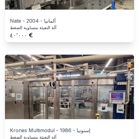
ألمانيا
-
2004
-
Nate
آلة التعبئة متساوية الضغط
€
٤٠٬٠٠٠
إستونيا
-
1986
-
Krones Multimodul
آلة التعبئة متساوية الضغط