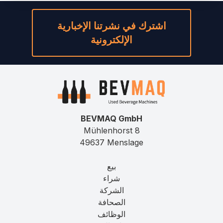
اشترك في نشرتنا الإخبارية
الإلكترونية
BEVMAQ GmbH
Mühlenhorst 8
49637 Menslage
بيع
شراء
الشركة
الصحافة
الوظائف