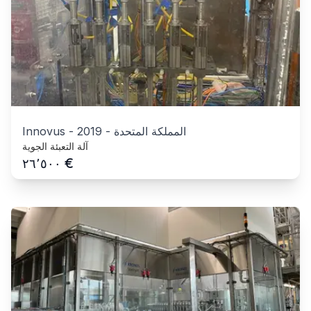
المملكة المتحدة
-
2019
-
Innovus
آلة التعبئة الجوية
€
٢٦٬٥٠٠