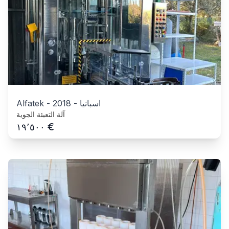
اسبانيا
-
2018
-
Alfatek
آلة التعبئة الجوية
€
١٩٬٥٠٠