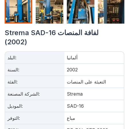
Strema SAD-16 لفافة المنصات
(2002)
ألمانيا
:
البلد
2002
:
السنة
التعبئة على المنصات
:
الفئة
Strema
:
الشركة المصنعة
SAD-16
:
الموديل
مباع
:
التوفر