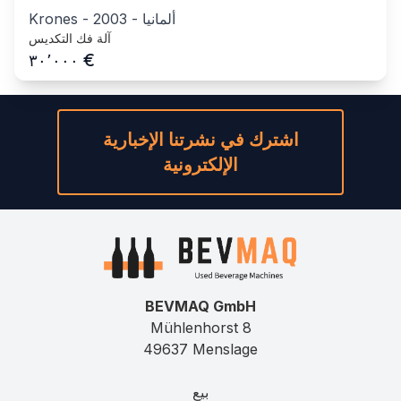
ألمانيا
-
2003
-
Krones
آلة فك التكديس
€
٣٠٬٠٠٠
اشترك في نشرتنا الإخبارية
الإلكترونية
BEVMAQ GmbH
Mühlenhorst 8
49637 Menslage
بيع