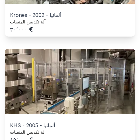
ألمانيا
-
2002
-
Krones
آلة تكديس المنصات
€
٣٠٬٠٠٠
ألمانيا
-
2005
-
KHS
آلة تكديس المنصات
€
٤٥٬٠٠٠