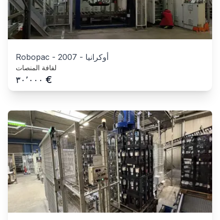
أوكرانيا
-
2007
-
Robopac
لفافة المنصات
€
٣٠٬٠٠٠