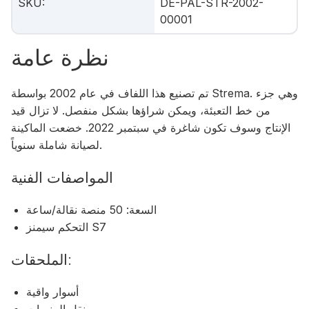
SKU
:
DE-PAL-STR-2002-
00001
نظرة عامة
تم تصنيع هذا اللفاف في عام 2002 بواسطة Strema. وهي جزء
من خط التعبئة، ويمكن شراؤها بشكل منفصل. لا تزال قيد
الإنتاج وسوف تكون شاغرة في سبتمبر 2022. خضعت الماكينة
لصيانة شاملة سنوياً.
المواصفات الفنية
السعة: 50 منصة نقالة/ساعة
التحكم سيمنز S7
الملحقات:
أسوار واقية
نقل المنصات