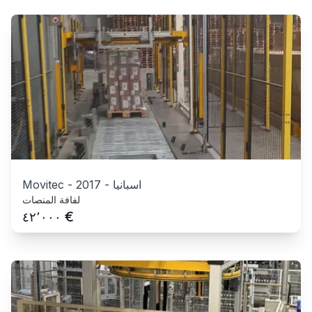
اسبانيا
-
2017
-
Movitec
لفافة المنصات
€
٤٢٬٠٠٠