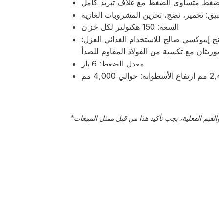
 ضغط متساوي الضغط مع غلاف تبريد كامل
بيق: تخمير، نضج، تخزين المشروبات الغازية
السعة: 150 هكتولتر لكل خزان
اتنج إيبوكسي صالح للاستخدام الغذائي العزل:
معدل الضغط: 6 بار
*