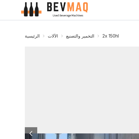
2x 150hl
التخمير والتصنيع
الآلات
الرئيسية